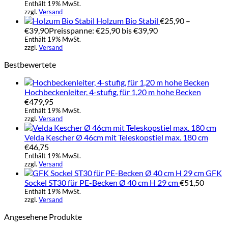
Enthält 19% MwSt.
zzgl.
Versand
Holzum Bio Stabil
€
25,90
–
€
39,90
Preisspanne: €25,90 bis €39,90
Enthält 19% MwSt.
zzgl.
Versand
Bestbewertete
Hochbeckenleiter, 4-stufig, für 1,20 m hohe Becken
€
479,95
Enthält 19% MwSt.
zzgl.
Versand
Velda Kescher Ø 46cm mit Teleskopstiel max. 180 cm
€
46,75
Enthält 19% MwSt.
zzgl.
Versand
GFK
Sockel ST30 für PE-Becken Ø 40 cm H 29 cm
€
51,50
Enthält 19% MwSt.
zzgl.
Versand
Angesehene Produkte