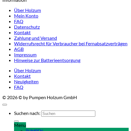
Über Holzum
Mein Konto
FAQ
Datenschutz
Kontakt
Zahlung und Versand
Widerrufsrecht für Verbraucher bei Fernabsatzverträgen
AGB
Impressum
Hinweise zur Batterieentsorgung
Über Holzum
Kontakt
Neuigkeiten
FAQ
© 2026 © by Pumpen Holzum GmbH
Suchen nach:
Menu
PUMPEN