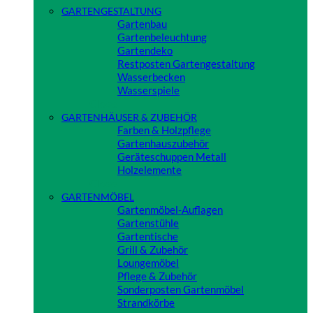
GARTENGESTALTUNG
Gartenbau
Gartenbeleuchtung
Gartendeko
Restposten Gartengestaltung
Wasserbecken
Wasserspiele
Close
GARTENHÄUSER & ZUBEHÖR
Farben & Holzpflege
Gartenhauszubehör
Geräteschuppen Metall
Holzelemente
Close
GARTENMÖBEL
Gartenmöbel-Auflagen
Gartenstühle
Gartentische
Grill & Zubehör
Loungemöbel
Pflege & Zubehör
Sonderposten Gartenmöbel
Strandkörbe