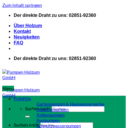
Zum Inhalt springen
Der direkte Draht zu uns: 02851-92360
Über Holzum
Kontakt
Neuigkeiten
FAQ
Der direkte Draht zu uns: 02851-92360
Menu
PUMPEN
Gartenpumpen & Hauswasserwerke
Suchen nach:
Industriepumpen
Kolbenpumpen
Poolpumpen
Suchen nach:
Schmutzwasserpumpen