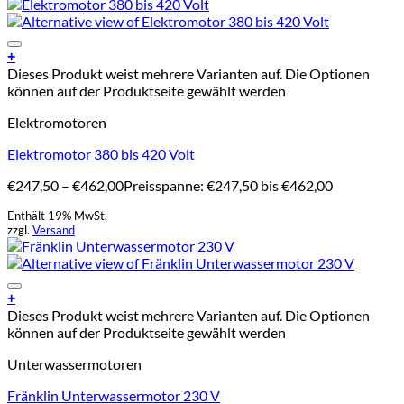
Add to Wishlist
+
Dieses Produkt weist mehrere Varianten auf. Die Optionen
können auf der Produktseite gewählt werden
Elektromotoren
Elektromotor 380 bis 420 Volt
€
247,50
–
€
462,00
Preisspanne: €247,50 bis €462,00
Enthält 19% MwSt.
zzgl.
Versand
Add to Wishlist
+
Dieses Produkt weist mehrere Varianten auf. Die Optionen
können auf der Produktseite gewählt werden
Unterwassermotoren
Fränklin Unterwassermotor 230 V