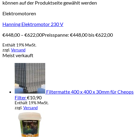
können auf der Produktseite gewählt werden
Elektromotoren
Hanning Elektromotor 230 V
€
448,00
–
€
622,00
Preisspanne: €448,00 bis €622,00
Enthält 19% MwSt.
zzgl.
Versand
Meist verkauft
Filtermatte 400 x 400 x 30mm für Cheops
Filter
€
10,90
Enthält 19% MwSt.
zzgl.
Versand