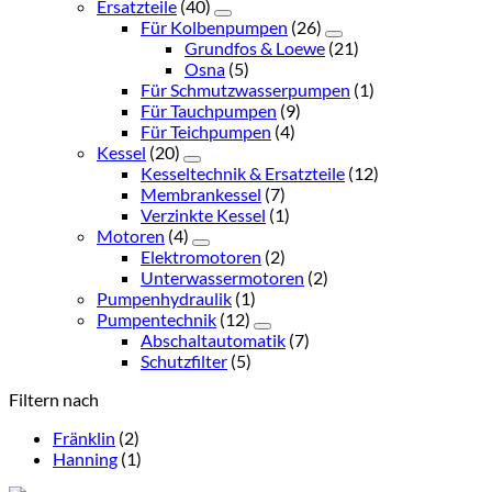
Ersatzteile
(40)
Für Kolbenpumpen
(26)
Grundfos & Loewe
(21)
Osna
(5)
Für Schmutzwasserpumpen
(1)
Für Tauchpumpen
(9)
Für Teichpumpen
(4)
Kessel
(20)
Kesseltechnik & Ersatzteile
(12)
Membrankessel
(7)
Verzinkte Kessel
(1)
Motoren
(4)
Elektromotoren
(2)
Unterwassermotoren
(2)
Pumpenhydraulik
(1)
Pumpentechnik
(12)
Abschaltautomatik
(7)
Schutzfilter
(5)
Filtern nach
Fränklin
(2)
Hanning
(1)