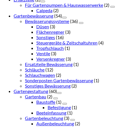
Für Gartenpumpen & Hauswasserwerke
(2)
Calpeda
(2)
Gartenbewässerung
(54)
Bewässerungssysteme
(36)
Düsen
(3)
Flächenregner
(3)
Sonstiges
(16)
Steuergeräte & Zeitschaltuhren
(4)
Tropfschlauch
(1)
Ventile
(3)
Versenkregner
(3)
Ersatzteile Bewässerung
(1)
Schläuche
(12)
Schlauchwagen
(2)
Sonderposten Gartenbewässerung
(1)
Sonstiges Bewässerung
(2)
Gartengestaltung
(60)
Gartenbau
(2)
Baustoffe
(1)
Befestigung
(1)
Beeteinfassung
(1)
Gartenbeleuchtung
(3)
Außenbeleuchtung
(2)