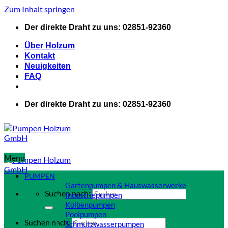
Zum Inhalt springen
Der direkte Draht zu uns: 02851-92360
Über Holzum
Kontakt
Neuigkeiten
FAQ
Der direkte Draht zu uns: 02851-92360
Menu
PUMPEN
Gartenpumpen & Hauswasserwerke
Suchen nach:
Industriepumpen
Kolbenpumpen
Poolpumpen
Suchen nach:
Schmutzwasserpumpen