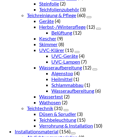
Steinfolie
(2)
Teichfolienzubehör
(3)
Teichreinigung & Pflege
(60)
Geräte
(4)
Herbst-/Winterpflege
(12)
Belüftung
(12)
Kescher
(9)
Skimmer
(8)
UVC-Klärer
(11)
UVC-Geräte
(4)
UVC-Lampen
(7)
Wasseraufbereitung
(12)
Algenstop
(4)
Heilmittel
(1)
Schlammabbau
(1)
Wasseraufbereitung
(6)
Wassertest
(2)
Wathosen
(2)
Teichtechnik
(31)
Düsen & Sprudler
(3)
Teichbeleuchtung
(15)
Verrohrung & Installation
(10)
Installationsmaterial
(156)