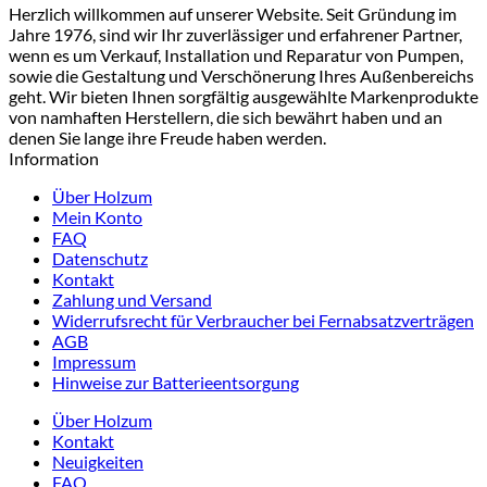
Herzlich willkommen auf unserer Website. Seit Gründung im
Jahre 1976, sind wir Ihr zuverlässiger und erfahrener Partner,
wenn es um Verkauf, Installation und Reparatur von Pumpen,
sowie die Gestaltung und Verschönerung Ihres Außenbereichs
geht. Wir bieten Ihnen sorgfältig ausgewählte Markenprodukte
von namhaften Herstellern, die sich bewährt haben und an
denen Sie lange ihre Freude haben werden.
Information
Über Holzum
Mein Konto
FAQ
Datenschutz
Kontakt
Zahlung und Versand
Widerrufsrecht für Verbraucher bei Fernabsatzverträgen
AGB
Impressum
Hinweise zur Batterieentsorgung
Über Holzum
Kontakt
Neuigkeiten
FAQ