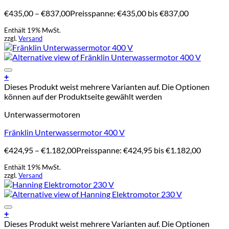
€
435,00
–
€
837,00
Preisspanne: €435,00 bis €837,00
Enthält 19% MwSt.
zzgl.
Versand
Add to Wishlist
+
Dieses Produkt weist mehrere Varianten auf. Die Optionen
können auf der Produktseite gewählt werden
Unterwassermotoren
Fränklin Unterwassermotor 400 V
€
424,95
–
€
1.182,00
Preisspanne: €424,95 bis €1.182,00
Enthält 19% MwSt.
zzgl.
Versand
Add to Wishlist
+
Dieses Produkt weist mehrere Varianten auf. Die Optionen