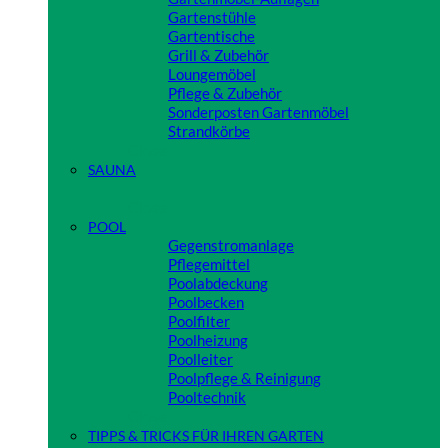
Gartenstühle
Gartentische
Grill & Zubehör
Loungemöbel
Pflege & Zubehör
Sonderposten Gartenmöbel
Strandkörbe
Close
SAUNA
Close
POOL
Gegenstromanlage
Pflegemittel
Poolabdeckung
Poolbecken
Poolfilter
Poolheizung
Poolleiter
Poolpflege & Reinigung
Pooltechnik
Close
TIPPS & TRICKS FÜR IHREN GARTEN