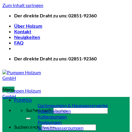
Zum Inhalt springen
Der direkte Draht zu uns: 02851-92360
Über Holzum
Kontakt
Neuigkeiten
FAQ
Der direkte Draht zu uns: 02851-92360
Menu
PUMPEN
Gartenpumpen & Hauswasserwerke
Suchen nach:
Industriepumpen
Kolbenpumpen
Poolpumpen
Suchen nach:
Schmutzwasserpumpen