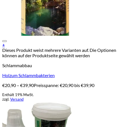
Add to Wishlist
+
Dieses Produkt weist mehrere Varianten auf. Die Optionen
können auf der Produktseite gewählt werden
Schlammabbau
Holzum Schlammbakterien
€
20,90
–
€
39,90
Preisspanne: €20,90 bis €39,90
Enthält 19% MwSt.
zzgl.
Versand