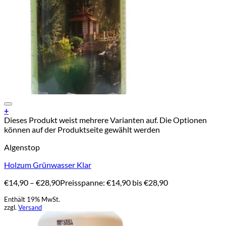
Add to Wishlist
+
Dieses Produkt weist mehrere Varianten auf. Die Optionen
können auf der Produktseite gewählt werden
Algenstop
Holzum Grünwasser Klar
€
14,90
–
€
28,90
Preisspanne: €14,90 bis €28,90
Enthält 19% MwSt.
zzgl.
Versand