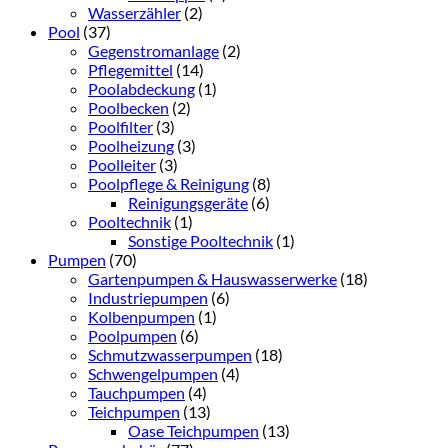
Wasserzähler
(2)
Pool
(37)
Gegenstromanlage
(2)
Pflegemittel
(14)
Poolabdeckung
(1)
Poolbecken
(2)
Poolfilter
(3)
Poolheizung
(3)
Poolleiter
(3)
Poolpflege & Reinigung
(8)
Reinigungsgeräte
(6)
Pooltechnik
(1)
Sonstige Pooltechnik
(1)
Pumpen
(70)
Gartenpumpen & Hauswasserwerke
(18)
Industriepumpen
(6)
Kolbenpumpen
(1)
Poolpumpen
(6)
Schmutzwasserpumpen
(18)
Schwengelpumpen
(4)
Tauchpumpen
(4)
Teichpumpen
(13)
Oase Teichpumpen
(13)