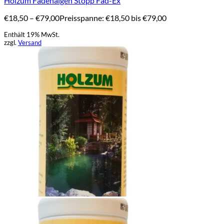
Holzum Fadenalgen Stopp Fad-Ex
€
18,50
–
€
79,00
Preisspanne: €18,50 bis €79,00
Enthält 19% MwSt.
zzgl.
Versand