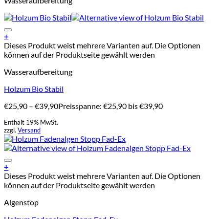
Wasseraufbereitung
Add to Wishlist
+
Dieses Produkt weist mehrere Varianten auf. Die Optionen
können auf der Produktseite gewählt werden
Wasseraufbereitung
Holzum Bio Stabil
€
25,90
–
€
39,90
Preisspanne: €25,90 bis €39,90
Enthält 19% MwSt.
zzgl.
Versand
Add to Wishlist
+
Dieses Produkt weist mehrere Varianten auf. Die Optionen
können auf der Produktseite gewählt werden
Algenstop