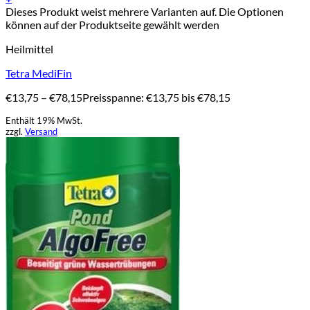
Dieses Produkt weist mehrere Varianten auf. Die Optionen
können auf der Produktseite gewählt werden
Heilmittel
Tetra MediFin
€
13,75
–
€
78,15
Preisspanne: €13,75 bis €78,15
Enthält 19% MwSt.
zzgl.
Versand