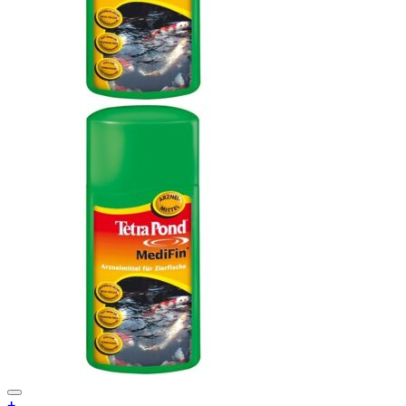
Add to Wishlist
+