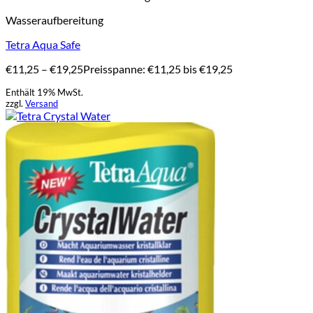
Wasseraufbereitung
Tetra Aqua Safe
€
11,25
–
€
19,25
Preisspanne: €11,25 bis €19,25
Enthält 19% MwSt.
zzgl.
Versand