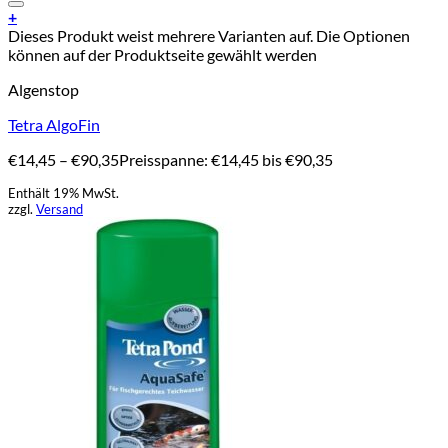
Add to Wishlist
+
Dieses Produkt weist mehrere Varianten auf. Die Optionen
können auf der Produktseite gewählt werden
Algenstop
Tetra AlgoFin
€
14,45
–
€
90,35
Preisspanne: €14,45 bis €90,35
Enthält 19% MwSt.
zzgl.
Versand