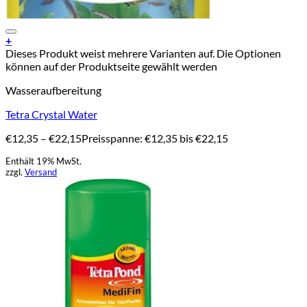
Add to Wishlist
+
Dieses Produkt weist mehrere Varianten auf. Die Optionen
können auf der Produktseite gewählt werden
Wasseraufbereitung
Tetra Crystal Water
€
12,35
–
€
22,15
Preisspanne: €12,35 bis €22,15
Enthält 19% MwSt.
zzgl.
Versand