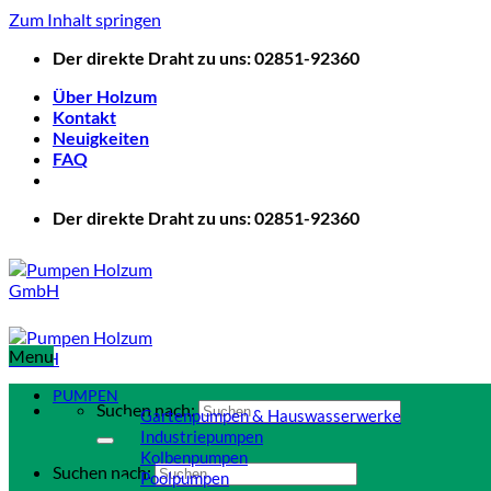
Zum Inhalt springen
Der direkte Draht zu uns: 02851-92360
Über Holzum
Kontakt
Neuigkeiten
FAQ
Der direkte Draht zu uns: 02851-92360
Menu
PUMPEN
Suchen nach:
Gartenpumpen & Hauswasserwerke
Industriepumpen
Kolbenpumpen
Suchen nach:
Poolpumpen