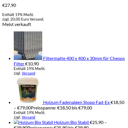
€
27,90
Enthält 19% MwSt.
zzgl. 20,00 Euro Versand.
Meist verkauft
Filtermatte 400 x 400 x 30mm für Cheops
Filter
€
10,90
Enthält 19% MwSt.
zzgl.
Versand
Holzum Fadenalgen Stopp Fad-Ex
€
18,50
–
€
79,00
Preisspanne: €18,50 bis €79,00
Enthält 19% MwSt.
zzgl.
Versand
Holzum Bio Stabil
€
25,90
–
€
39,90
Preisspanne: €25,90 bis €39,90