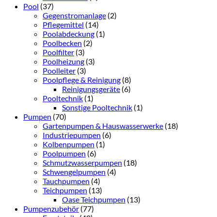
Pool
(37)
Gegenstromanlage
(2)
Pflegemittel
(14)
Poolabdeckung
(1)
Poolbecken
(2)
Poolfilter
(3)
Poolheizung
(3)
Poolleiter
(3)
Poolpflege & Reinigung
(8)
Reinigungsgeräte
(6)
Pooltechnik
(1)
Sonstige Pooltechnik
(1)
Pumpen
(70)
Gartenpumpen & Hauswasserwerke
(18)
Industriepumpen
(6)
Kolbenpumpen
(1)
Poolpumpen
(6)
Schmutzwasserpumpen
(18)
Schwengelpumpen
(4)
Tauchpumpen
(4)
Teichpumpen
(13)
Oase Teichpumpen
(13)
Pumpenzubehör
(77)