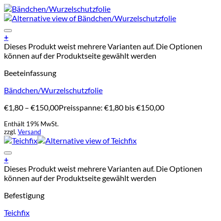
Add to Wishlist
+
Dieses Produkt weist mehrere Varianten auf. Die Optionen
können auf der Produktseite gewählt werden
Beeteinfassung
Bändchen/Wurzelschutzfolie
€
1,80
–
€
150,00
Preisspanne: €1,80 bis €150,00
Enthält 19% MwSt.
zzgl.
Versand
Add to Wishlist
+
Dieses Produkt weist mehrere Varianten auf. Die Optionen
können auf der Produktseite gewählt werden
Befestigung
Teichfix