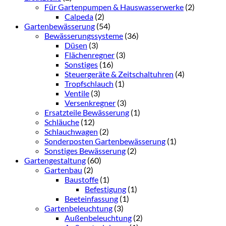
Für Gartenpumpen & Hauswasserwerke
(2)
Calpeda
(2)
Gartenbewässerung
(54)
Bewässerungssysteme
(36)
Düsen
(3)
Flächenregner
(3)
Sonstiges
(16)
Steuergeräte & Zeitschaltuhren
(4)
Tropfschlauch
(1)
Ventile
(3)
Versenkregner
(3)
Ersatzteile Bewässerung
(1)
Schläuche
(12)
Schlauchwagen
(2)
Sonderposten Gartenbewässerung
(1)
Sonstiges Bewässerung
(2)
Gartengestaltung
(60)
Gartenbau
(2)
Baustoffe
(1)
Befestigung
(1)
Beeteinfassung
(1)
Gartenbeleuchtung
(3)
Außenbeleuchtung
(2)