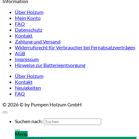
Information
Über Holzum
Mein Konto
FAQ
Datenschutz
Kontakt
Zahlung und Versand
Widerrufsrecht für Verbraucher bei Fernabsatzverträgen
AGB
Impressum
Hinweise zur Batterieentsorgung
Über Holzum
Kontakt
Neuigkeiten
FAQ
© 2026 © by Pumpen Holzum GmbH
Suchen nach:
Menu