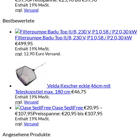
Enthält 19% MwSt.
zzgl.
Versand
Bestbewertete
Filterpumpe Badu Top II/8, 230 V, P1 0,58 / P2 0,30 kW
€
499,95
Enthält 19% MwSt.
zzgl. 12,90 Euro Versand.
Velda Kescher eckig 46cm mit
Teleskopstiel max. 180 cm
€
46,75
Enthält 19% MwSt.
zzgl.
Versand
Oase SediFree
€
20,95
–
€
107,95
Preisspanne: €20,95 bis €107,95
Enthält 19% MwSt.
zzgl.
Versand
Angesehene Produkte