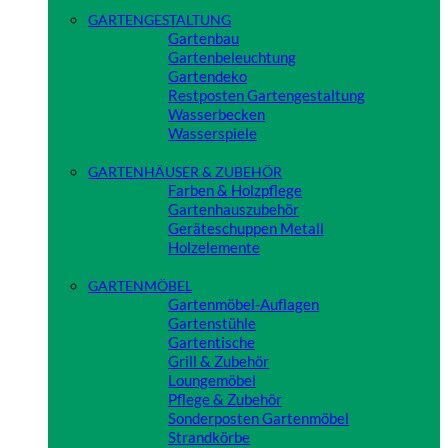
GARTENGESTALTUNG
Gartenbau
Gartenbeleuchtung
Gartendeko
Restposten Gartengestaltung
Wasserbecken
Wasserspiele
Close
GARTENHÄUSER & ZUBEHÖR
Farben & Holzpflege
Gartenhauszubehör
Geräteschuppen Metall
Holzelemente
Close
GARTENMÖBEL
Gartenmöbel-Auflagen
Gartenstühle
Gartentische
Grill & Zubehör
Loungemöbel
Pflege & Zubehör
Sonderposten Gartenmöbel
Strandkörbe