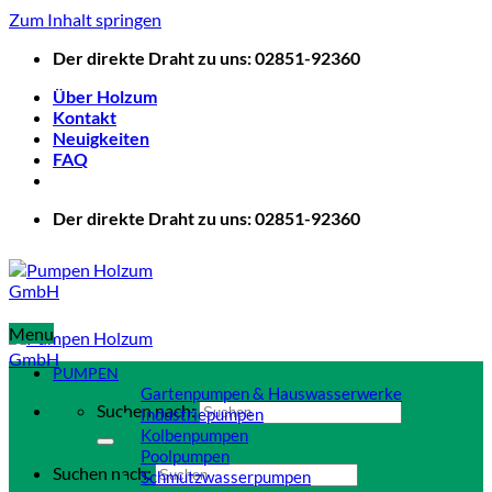
Zum Inhalt springen
Der direkte Draht zu uns: 02851-92360
Über Holzum
Kontakt
Neuigkeiten
FAQ
Der direkte Draht zu uns: 02851-92360
Menu
PUMPEN
Gartenpumpen & Hauswasserwerke
Suchen nach:
Industriepumpen
Kolbenpumpen
Poolpumpen
Suchen nach:
Schmutzwasserpumpen