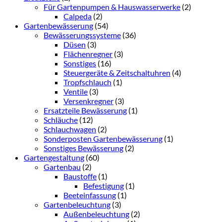
Für Gartenpumpen & Hauswasserwerke
(2)
Calpeda
(2)
Gartenbewässerung
(54)
Bewässerungssysteme
(36)
Düsen
(3)
Flächenregner
(3)
Sonstiges
(16)
Steuergeräte & Zeitschaltuhren
(4)
Tropfschlauch
(1)
Ventile
(3)
Versenkregner
(3)
Ersatzteile Bewässerung
(1)
Schläuche
(12)
Schlauchwagen
(2)
Sonderposten Gartenbewässerung
(1)
Sonstiges Bewässerung
(2)
Gartengestaltung
(60)
Gartenbau
(2)
Baustoffe
(1)
Befestigung
(1)
Beeteinfassung
(1)
Gartenbeleuchtung
(3)
Außenbeleuchtung
(2)