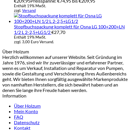
€
209,95
Preisspanne: €74,95 bis €209,95
Enthält 19% MwSt.
zzgl.
Versand
Stopfbuchspackung komplett für Osna LG 100+200+LN
1/2 L 2-2,5+LG1/2
€
27,70
Enthält 19% MwSt.
zzgl. 3,00 Euro Versand.
Über Holzum
Herzlich willkommen auf unserer Website. Seit Gründung im
Jahre 1976, sind wir Ihr zuverlässiger und erfahrener Partner,
wenn es um Verkauf, Installation und Reparatur von Pumpen,
sowie die Gestaltung und Verschönerung Ihres Außenbereichs
geht. Wir bieten Ihnen sorgfältig ausgewählte Markenprodukte
von namhaften Herstellern, die sich bewährt haben und an
denen Sie lange ihre Freude haben werden.
Information
Über Holzum
Mein Konto
FAQ
Datenschutz
Kontakt