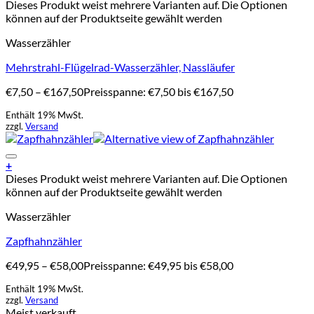
Dieses Produkt weist mehrere Varianten auf. Die Optionen
können auf der Produktseite gewählt werden
Wasserzähler
Mehrstrahl-Flügelrad-Wasserzähler, Nassläufer
€
7,50
–
€
167,50
Preisspanne: €7,50 bis €167,50
Enthält 19% MwSt.
zzgl.
Versand
Add to Wishlist
+
Dieses Produkt weist mehrere Varianten auf. Die Optionen
können auf der Produktseite gewählt werden
Wasserzähler
Zapfhahnzähler
€
49,95
–
€
58,00
Preisspanne: €49,95 bis €58,00
Enthält 19% MwSt.
zzgl.
Versand
Meist verkauft