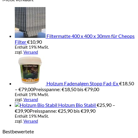
Filtermatte 400 x 400 x 30mm für Cheops
Filter
€
10,90
Enthält 19% MwSt.
zzgl.
Versand
Holzum Fadenalgen Stopp Fad-Ex
€
18,50
–
€
79,00
Preisspanne: €18,50 bis €79,00
Enthält 19% MwSt.
zzgl.
Versand
Holzum Bio Stabil
€
25,90
–
€
39,90
Preisspanne: €25,90 bis €39,90
Enthält 19% MwSt.
zzgl.
Versand
Bestbewertete