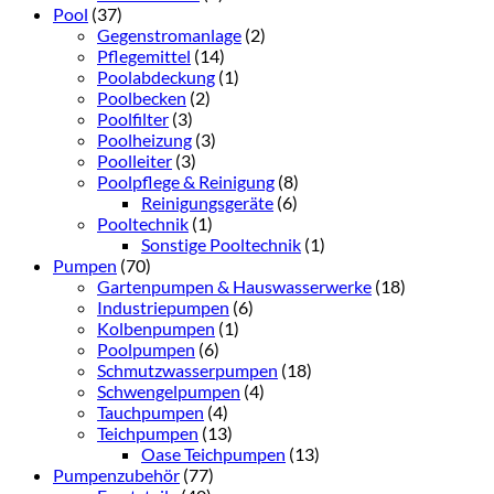
Pool
(37)
Gegenstromanlage
(2)
Pflegemittel
(14)
Poolabdeckung
(1)
Poolbecken
(2)
Poolfilter
(3)
Poolheizung
(3)
Poolleiter
(3)
Poolpflege & Reinigung
(8)
Reinigungsgeräte
(6)
Pooltechnik
(1)
Sonstige Pooltechnik
(1)
Pumpen
(70)
Gartenpumpen & Hauswasserwerke
(18)
Industriepumpen
(6)
Kolbenpumpen
(1)
Poolpumpen
(6)
Schmutzwasserpumpen
(18)
Schwengelpumpen
(4)
Tauchpumpen
(4)
Teichpumpen
(13)
Oase Teichpumpen
(13)
Pumpenzubehör
(77)