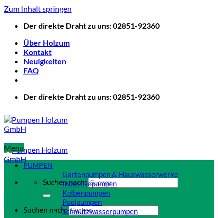
Zum Inhalt springen
Der direkte Draht zu uns: 02851-92360
Über Holzum
Kontakt
Neuigkeiten
FAQ
Der direkte Draht zu uns: 02851-92360
Menu
PUMPEN
Gartenpumpen & Hauswasserwerke
Suchen nach:
Industriepumpen
Kolbenpumpen
Poolpumpen
Suchen nach:
Schmutzwasserpumpen