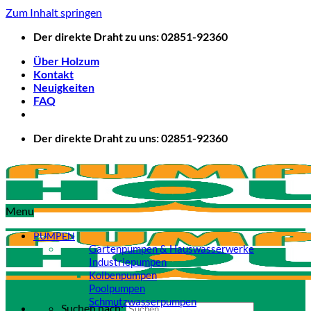
Zum Inhalt springen
Der direkte Draht zu uns: 02851-92360
Über Holzum
Kontakt
Neuigkeiten
FAQ
Der direkte Draht zu uns: 02851-92360
Menu
PUMPEN
Gartenpumpen & Hauswasserwerke
Industriepumpen
Kolbenpumpen
Poolpumpen
Schmutzwasserpumpen
Suchen nach: