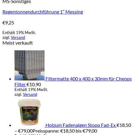
MS-Sonstiges
Regentonnendurchführung 1″ Messing
€
9,25
Enthält 19% MwSt.
zzgl.
Versand
Meist verkauft
Filtermatte 400 x 400 x 30mm für Cheops
Filter
€
10,90
Enthält 19% MwSt.
zzgl.
Versand
Holzum Fadenalgen Stopp Fad-Ex
€
18,50
–
€
79,00
Preisspanne: €18,50 bis €79,00