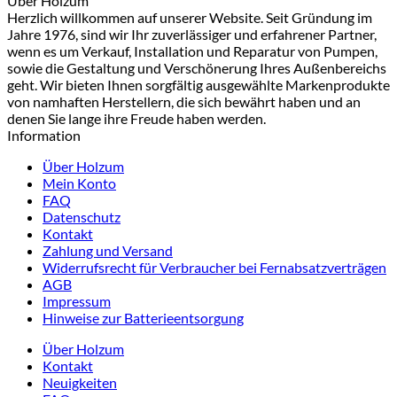
Über Holzum
Herzlich willkommen auf unserer Website. Seit Gründung im
Jahre 1976, sind wir Ihr zuverlässiger und erfahrener Partner,
wenn es um Verkauf, Installation und Reparatur von Pumpen,
sowie die Gestaltung und Verschönerung Ihres Außenbereichs
geht. Wir bieten Ihnen sorgfältig ausgewählte Markenprodukte
von namhaften Herstellern, die sich bewährt haben und an
denen Sie lange ihre Freude haben werden.
Information
Über Holzum
Mein Konto
FAQ
Datenschutz
Kontakt
Zahlung und Versand
Widerrufsrecht für Verbraucher bei Fernabsatzverträgen
AGB
Impressum
Hinweise zur Batterieentsorgung
Über Holzum
Kontakt
Neuigkeiten