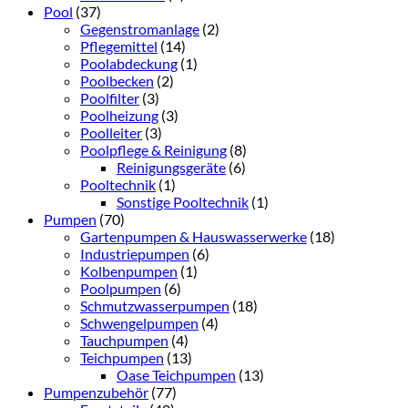
Pool
(37)
Gegenstromanlage
(2)
Pflegemittel
(14)
Poolabdeckung
(1)
Poolbecken
(2)
Poolfilter
(3)
Poolheizung
(3)
Poolleiter
(3)
Poolpflege & Reinigung
(8)
Reinigungsgeräte
(6)
Pooltechnik
(1)
Sonstige Pooltechnik
(1)
Pumpen
(70)
Gartenpumpen & Hauswasserwerke
(18)
Industriepumpen
(6)
Kolbenpumpen
(1)
Poolpumpen
(6)
Schmutzwasserpumpen
(18)
Schwengelpumpen
(4)
Tauchpumpen
(4)
Teichpumpen
(13)
Oase Teichpumpen
(13)
Pumpenzubehör
(77)