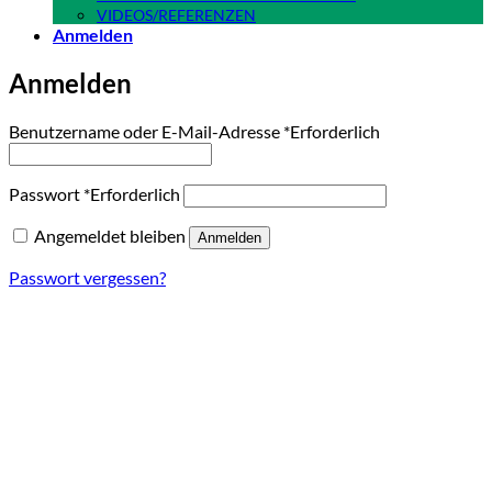
VIDEOS/REFERENZEN
Anmelden
Anmelden
Benutzername oder E-Mail-Adresse
*
Erforderlich
Passwort
*
Erforderlich
Angemeldet bleiben
Anmelden
Passwort vergessen?