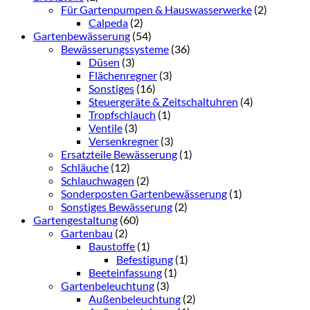
Für Gartenpumpen & Hauswasserwerke
(2)
Calpeda
(2)
Gartenbewässerung
(54)
Bewässerungssysteme
(36)
Düsen
(3)
Flächenregner
(3)
Sonstiges
(16)
Steuergeräte & Zeitschaltuhren
(4)
Tropfschlauch
(1)
Ventile
(3)
Versenkregner
(3)
Ersatzteile Bewässerung
(1)
Schläuche
(12)
Schlauchwagen
(2)
Sonderposten Gartenbewässerung
(1)
Sonstiges Bewässerung
(2)
Gartengestaltung
(60)
Gartenbau
(2)
Baustoffe
(1)
Befestigung
(1)
Beeteinfassung
(1)
Gartenbeleuchtung
(3)
Außenbeleuchtung
(2)