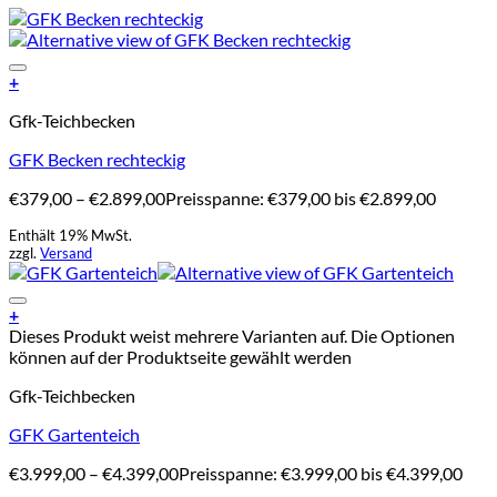
Add to Wishlist
+
Gfk-Teichbecken
GFK Becken rechteckig
€
379,00
–
€
2.899,00
Preisspanne: €379,00 bis €2.899,00
Enthält 19% MwSt.
zzgl.
Versand
Add to Wishlist
+
Dieses Produkt weist mehrere Varianten auf. Die Optionen
können auf der Produktseite gewählt werden
Gfk-Teichbecken
GFK Gartenteich
€
3.999,00
–
€
4.399,00
Preisspanne: €3.999,00 bis €4.399,00