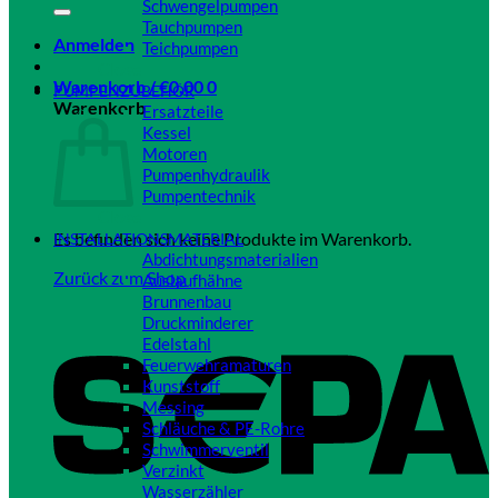
Schwengelpumpen
Tauchpumpen
Anmelden
Teichpumpen
Close
Warenkorb /
€
0,00
0
PUMPENZUBEHÖR
Warenkorb
Ersatzteile
Kessel
Motoren
Pumpenhydraulik
Pumpentechnik
Close
Es befinden sich keine Produkte im Warenkorb.
INSTALLATIONSMATERIAL
Abdichtungsmaterialien
Zurück zum Shop
Auslaufhähne
Brunnenbau
Druckminderer
Edelstahl
Feuerwehramaturen
Kunststoff
Messing
Schläuche & PE-Rohre
Schwimmerventil
Verzinkt
Wasserzähler