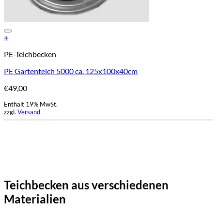
Add to Wishlist
+
PE-Teichbecken
PE Gartenteich 5000 ca. 125x100x40cm
€
49,00
Enthält 19% MwSt.
zzgl.
Versand
Teichbecken aus verschiedenen
Materialien