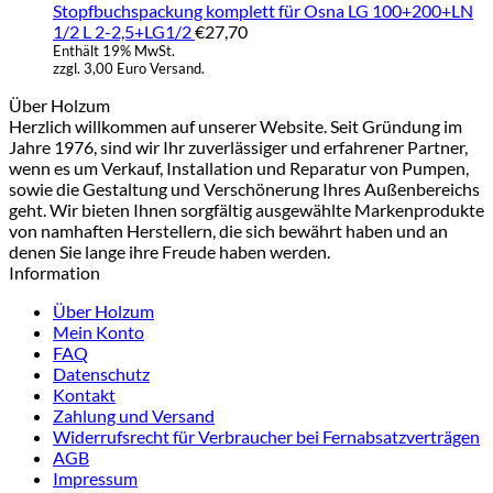
Stopfbuchspackung komplett für Osna LG 100+200+LN
1/2 L 2-2,5+LG1/2
€
27,70
Enthält 19% MwSt.
zzgl. 3,00 Euro Versand.
Über Holzum
Herzlich willkommen auf unserer Website. Seit Gründung im
Jahre 1976, sind wir Ihr zuverlässiger und erfahrener Partner,
wenn es um Verkauf, Installation und Reparatur von Pumpen,
sowie die Gestaltung und Verschönerung Ihres Außenbereichs
geht. Wir bieten Ihnen sorgfältig ausgewählte Markenprodukte
von namhaften Herstellern, die sich bewährt haben und an
denen Sie lange ihre Freude haben werden.
Information
Über Holzum
Mein Konto
FAQ
Datenschutz
Kontakt
Zahlung und Versand
Widerrufsrecht für Verbraucher bei Fernabsatzverträgen
AGB
Impressum