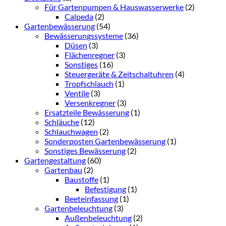
Für Gartenpumpen & Hauswasserwerke
(2)
Calpeda
(2)
Gartenbewässerung
(54)
Bewässerungssysteme
(36)
Düsen
(3)
Flächenregner
(3)
Sonstiges
(16)
Steuergeräte & Zeitschaltuhren
(4)
Tropfschlauch
(1)
Ventile
(3)
Versenkregner
(3)
Ersatzteile Bewässerung
(1)
Schläuche
(12)
Schlauchwagen
(2)
Sonderposten Gartenbewässerung
(1)
Sonstiges Bewässerung
(2)
Gartengestaltung
(60)
Gartenbau
(2)
Baustoffe
(1)
Befestigung
(1)
Beeteinfassung
(1)
Gartenbeleuchtung
(3)
Außenbeleuchtung
(2)