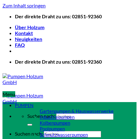
Zum Inhalt springen
Der direkte Draht zu uns: 02851-92360
Über Holzum
Kontakt
Neuigkeiten
FAQ
Der direkte Draht zu uns: 02851-92360
Menu
PUMPEN
Gartenpumpen & Hauswasserwerke
Suchen nach:
Industriepumpen
Kolbenpumpen
Poolpumpen
Suchen nach:
Schmutzwasserpumpen