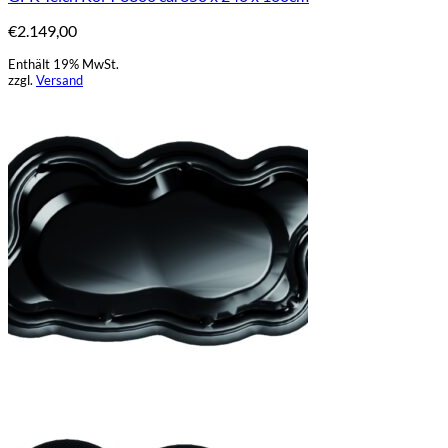
€
2.149,00
Enthält 19% MwSt.
zzgl.
Versand