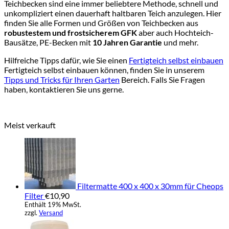
Teichbecken sind eine immer beliebtere Methode, schnell und
unkompliziert einen dauerhaft haltbaren Teich anzulegen. Hier
finden Sie alle Formen und Größen von Teichbecken aus
robustestem und frostsicherem GFK
aber auch Hochteich-
Bausätze, PE-Becken mit
10 Jahren Garantie
und mehr.
Hilfreiche Tipps dafür, wie Sie einen
Fertigteich selbst einbauen
Fertigteich selbst einbauen können, finden Sie in unserem
Tipps und Tricks für Ihren Garten
Bereich. Falls Sie Fragen
haben, kontaktieren Sie uns gerne.
Meist verkauft
Filtermatte 400 x 400 x 30mm für Cheops
Filter
€
10,90
Enthält 19% MwSt.
zzgl.
Versand