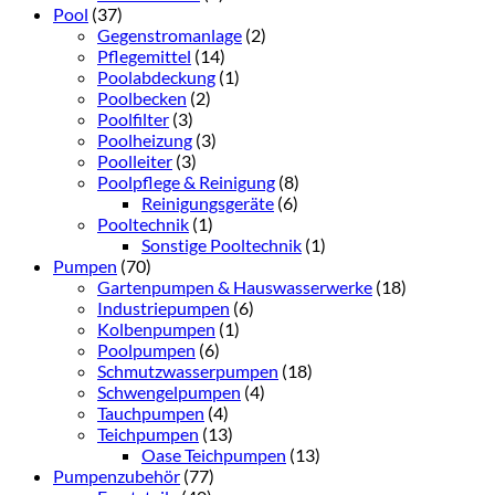
Pool
(37)
Gegenstromanlage
(2)
Pflegemittel
(14)
Poolabdeckung
(1)
Poolbecken
(2)
Poolfilter
(3)
Poolheizung
(3)
Poolleiter
(3)
Poolpflege & Reinigung
(8)
Reinigungsgeräte
(6)
Pooltechnik
(1)
Sonstige Pooltechnik
(1)
Pumpen
(70)
Gartenpumpen & Hauswasserwerke
(18)
Industriepumpen
(6)
Kolbenpumpen
(1)
Poolpumpen
(6)
Schmutzwasserpumpen
(18)
Schwengelpumpen
(4)
Tauchpumpen
(4)
Teichpumpen
(13)
Oase Teichpumpen
(13)
Pumpenzubehör
(77)