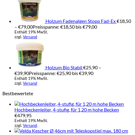
Holzum Fadenalgen Stopp Fad-Ex
€
18,50
–
€
79,00
Preisspanne: €18,50 bis €79,00
Enthält 19% MwSt.
zzgl.
Versand
Holzum Bio Stabil
€
25,90
–
€
39,90
Preisspanne: €25,90 bis €39,90
Enthält 19% MwSt.
zzgl.
Versand
Bestbewertete
Hochbeckenleiter, 4-stufig, für 1,20 m hohe Becken
€
479,95
Enthält 19% MwSt.
zzgl.
Versand