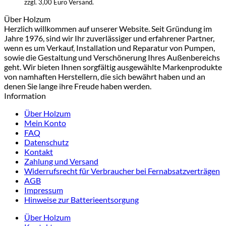
zzgl. 3,00 Euro Versand.
Über Holzum
Herzlich willkommen auf unserer Website. Seit Gründung im
Jahre 1976, sind wir Ihr zuverlässiger und erfahrener Partner,
wenn es um Verkauf, Installation und Reparatur von Pumpen,
sowie die Gestaltung und Verschönerung Ihres Außenbereichs
geht. Wir bieten Ihnen sorgfältig ausgewählte Markenprodukte
von namhaften Herstellern, die sich bewährt haben und an
denen Sie lange ihre Freude haben werden.
Information
Über Holzum
Mein Konto
FAQ
Datenschutz
Kontakt
Zahlung und Versand
Widerrufsrecht für Verbraucher bei Fernabsatzverträgen
AGB
Impressum
Hinweise zur Batterieentsorgung
Über Holzum