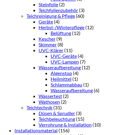
Steinfolie
(2)
Teichfolienzubehör
(3)
Teichreinigung & Pflege
(60)
Geräte
(4)
Herbst-/Winterpflege
(12)
Belüftung
(12)
Kescher
(9)
Skimmer
(8)
UVC-Klärer
(11)
UVC-Geräte
(4)
UVC-Lampen
(7)
Wasseraufbereitung
(12)
Algenstop
(4)
Heilmittel
(1)
Schlammabbau
(1)
Wasseraufbereitung
(6)
Wassertest
(2)
Wathosen
(2)
Teichtechnik
(31)
Düsen & Sprudler
(3)
Teichbeleuchtung
(15)
Verrohrung & Installation
(10)
Installationsmaterial
(156)