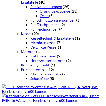
Ersatzteile
(40)
Für Kolbenpumpen
(26)
Grundfos & Loewe
(21)
Osna
(5)
Für Schmutzwasserpumpen
(1)
Für Tauchpumpen
(9)
Für Teichpumpen
(4)
Kessel
(20)
Kesseltechnik & Ersatzteile
(12)
Membrankessel
(7)
Verzinkte Kessel
(1)
Motoren
(4)
Elektromotoren
(2)
Unterwassermotoren
(2)
Pumpenhydraulik
(1)
Pumpentechnik
(12)
Abschaltautomatik
(7)
Schutzfilter
(5)