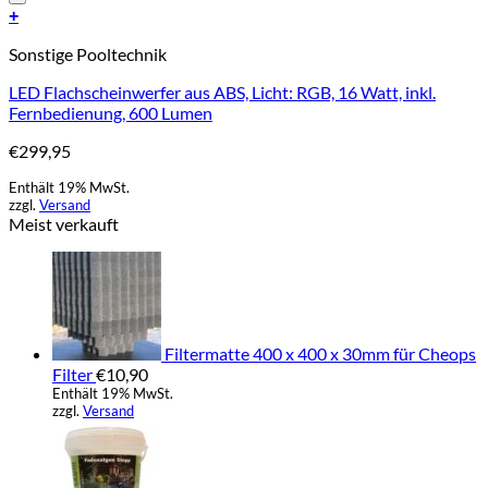
Add to Wishlist
+
Sonstige Pooltechnik
LED Flachscheinwerfer aus ABS, Licht: RGB, 16 Watt, inkl.
Fernbedienung, 600 Lumen
€
299,95
Enthält 19% MwSt.
zzgl.
Versand
Meist verkauft
Filtermatte 400 x 400 x 30mm für Cheops
Filter
€
10,90
Enthält 19% MwSt.
zzgl.
Versand