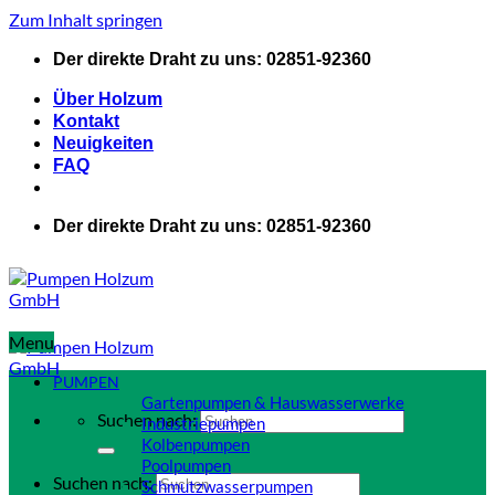
Zum Inhalt springen
Der direkte Draht zu uns: 02851-92360
Über Holzum
Kontakt
Neuigkeiten
FAQ
Der direkte Draht zu uns: 02851-92360
Menu
PUMPEN
Gartenpumpen & Hauswasserwerke
Suchen nach:
Industriepumpen
Kolbenpumpen
Poolpumpen
Suchen nach:
Schmutzwasserpumpen