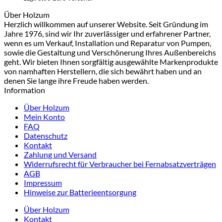
Über Holzum
Herzlich willkommen auf unserer Website. Seit Gründung im
Jahre 1976, sind wir Ihr zuverlässiger und erfahrener Partner,
wenn es um Verkauf, Installation und Reparatur von Pumpen,
sowie die Gestaltung und Verschönerung Ihres Außenbereichs
geht. Wir bieten Ihnen sorgfältig ausgewählte Markenprodukte
von namhaften Herstellern, die sich bewährt haben und an
denen Sie lange ihre Freude haben werden.
Information
Über Holzum
Mein Konto
FAQ
Datenschutz
Kontakt
Zahlung und Versand
Widerrufsrecht für Verbraucher bei Fernabsatzverträgen
AGB
Impressum
Hinweise zur Batterieentsorgung
Über Holzum
Kontakt