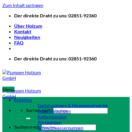
Zum Inhalt springen
Der direkte Draht zu uns: 02851-92360
Über Holzum
Kontakt
Neuigkeiten
FAQ
Der direkte Draht zu uns: 02851-92360
Menu
PUMPEN
Gartenpumpen & Hauswasserwerke
Suchen nach:
Industriepumpen
Kolbenpumpen
Poolpumpen
Suchen nach:
Schmutzwasserpumpen