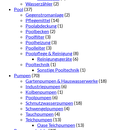
Wasserzähler
(2)
Pool
(37)
Gegenstromanlage
(2)
Pflegemittel
(14)
Poolabdeckung
(1)
Poolbecken
(2)
Poolfilter
(3)
Poolheizung
(3)
Poolleiter
(3)
Poolpflege & Reinigung
(8)
Reinigungsgeräte
(6)
Pooltechnik
(1)
Sonstige Pooltechnik
(1)
Pumpen
(70)
Gartenpumpen & Hauswasserwerke
(18)
Industriepumpen
(6)
Kolbenpumpen
(1)
Poolpumpen
(6)
Schmutzwasserpumpen
(18)
Schwengelpumpen
(4)
Tauchpumpen
(4)
Teichpumpen
(13)
Oase Teichpumpen
(13)