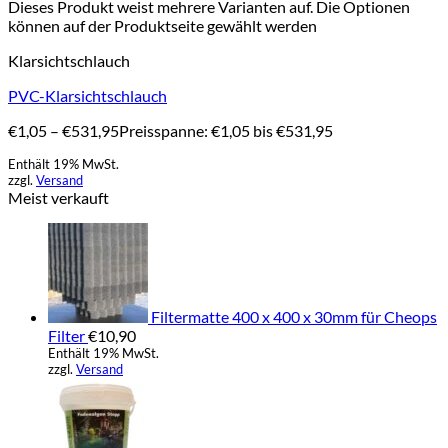
Dieses Produkt weist mehrere Varianten auf. Die Optionen
können auf der Produktseite gewählt werden
Klarsichtschlauch
PVC-Klarsichtschlauch
€
1,05
–
€
531,95
Preisspanne: €1,05 bis €531,95
Enthält 19% MwSt.
zzgl.
Versand
Meist verkauft
Filtermatte 400 x 400 x 30mm für Cheops
Filter
€
10,90
Enthält 19% MwSt.
zzgl.
Versand