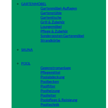
GARTENMÖBEL
Gartenmöbel-Auflagen
Gartenstühle
Gartentische
Grill & Zubehör
Loungemöbel
Pflege & Zubehör
Sonderposten Gartenmöbel
Strandkörbe
Close
SAUNA
Close
POOL
Gegenstromanlage
Pflegemittel
Poolabdeckung
Poolbecken
Poolfilter
Poolheizung
Poolleiter
Poolpflege & Reinigung
Pooltechnik