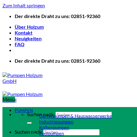
Zum Inhalt springen
Der direkte Draht zu uns: 02851-92360
Über Holzum
Kontakt
Neuigkeiten
FAQ
Der direkte Draht zu uns: 02851-92360
Menu
PUMPEN
Suchen nach:
Gartenpumpen & Hauswasserwerke
Industriepumpen
Kolbenpumpen
Suchen nach:
Poolpumpen