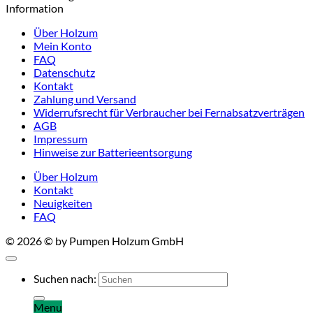
Information
Über Holzum
Mein Konto
FAQ
Datenschutz
Kontakt
Zahlung und Versand
Widerrufsrecht für Verbraucher bei Fernabsatzverträgen
AGB
Impressum
Hinweise zur Batterieentsorgung
Über Holzum
Kontakt
Neuigkeiten
FAQ
© 2026 © by Pumpen Holzum GmbH
Suchen nach:
Menu