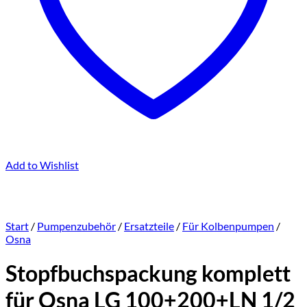
Add to Wishlist
Start
/
Pumpenzubehör
/
Ersatzteile
/
Für Kolbenpumpen
/
Osna
Stopfbuchspackung komplett
für Osna LG 100+200+LN 1/2