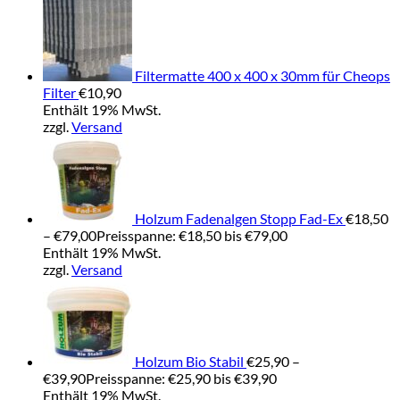
Filtermatte 400 x 400 x 30mm für Cheops
Filter
€
10,90
Enthält 19% MwSt.
zzgl.
Versand
Holzum Fadenalgen Stopp Fad-Ex
€
18,50
–
€
79,00
Preisspanne: €18,50 bis €79,00
Enthält 19% MwSt.
zzgl.
Versand
Holzum Bio Stabil
€
25,90
–
€
39,90
Preisspanne: €25,90 bis €39,90
Enthält 19% MwSt.