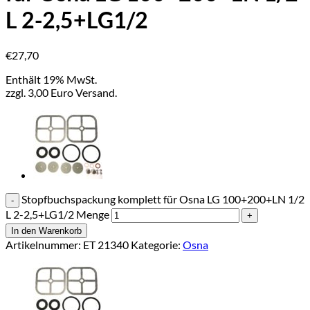
L 2-2,5+LG1/2
€
27,70
Enthält 19% MwSt.
zzgl. 3,00 Euro Versand.
Stopfbuchspackung komplett für Osna LG 100+200+LN 1/2
L 2-2,5+LG1/2 Menge
In den Warenkorb
Artikelnummer:
ET 21340
Kategorie:
Osna