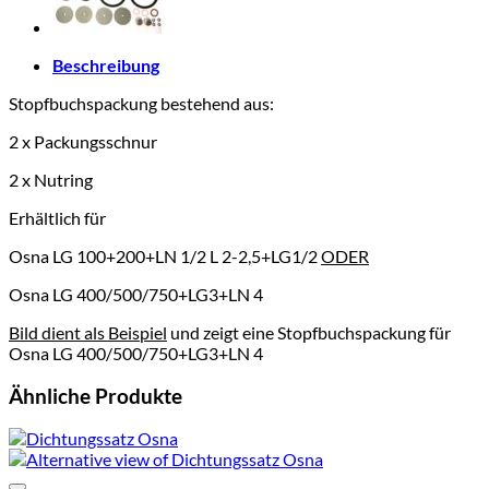
Beschreibung
Stopfbuchspackung bestehend aus:
2 x Packungsschnur
2 x Nutring
Erhältlich für
Osna LG 100+200+LN 1/2 L 2-2,5+LG1/2
ODER
Osna LG 400/500/750+LG3+LN 4
Bild dient als Beispiel
und zeigt eine Stopfbuchspackung für
Osna LG 400/500/750+LG3+LN 4
Ähnliche Produkte