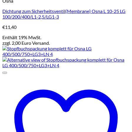
Osna
Dichtung zum Sicherheitsventil(Membrane) Osna L 10-25 LG
100/200/400/L1-2,5/LG1-3
€
11,40
Enthält 19% MwSt.
zzgl. 2,00 Euro Versand.