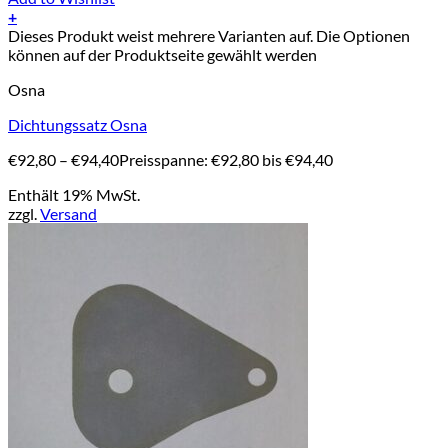
+
Dieses Produkt weist mehrere Varianten auf. Die Optionen
können auf der Produktseite gewählt werden
Osna
Dichtungssatz Osna
€
92,80
–
€
94,40
Preisspanne: €92,80 bis €94,40
Enthält 19% MwSt.
zzgl.
Versand