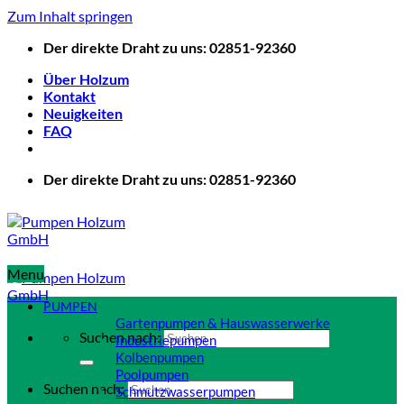
Zum Inhalt springen
Der direkte Draht zu uns: 02851-92360
Über Holzum
Kontakt
Neuigkeiten
FAQ
Der direkte Draht zu uns: 02851-92360
Menu
PUMPEN
Gartenpumpen & Hauswasserwerke
Suchen nach:
Industriepumpen
Kolbenpumpen
Poolpumpen
Suchen nach:
Schmutzwasserpumpen