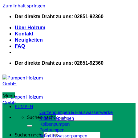
Zum Inhalt springen
Der direkte Draht zu uns: 02851-92360
Über Holzum
Kontakt
Neuigkeiten
FAQ
Der direkte Draht zu uns: 02851-92360
Menu
PUMPEN
Gartenpumpen & Hauswasserwerke
Suchen nach:
Industriepumpen
Kolbenpumpen
Poolpumpen
Suchen nach:
Schmutzwasserpumpen