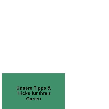
Unsere Tipps &
Tricks für Ihren
Garten