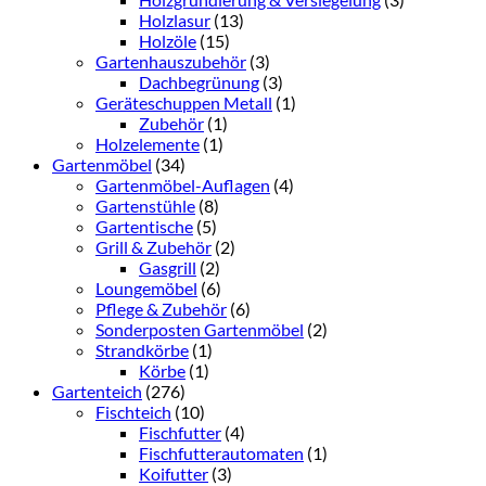
Holzlasur
(13)
Holzöle
(15)
Gartenhauszubehör
(3)
Dachbegrünung
(3)
Geräteschuppen Metall
(1)
Zubehör
(1)
Holzelemente
(1)
Gartenmöbel
(34)
Gartenmöbel-Auflagen
(4)
Gartenstühle
(8)
Gartentische
(5)
Grill & Zubehör
(2)
Gasgrill
(2)
Loungemöbel
(6)
Pflege & Zubehör
(6)
Sonderposten Gartenmöbel
(2)
Strandkörbe
(1)
Körbe
(1)
Gartenteich
(276)
Fischteich
(10)
Fischfutter
(4)
Fischfutterautomaten
(1)
Koifutter
(3)