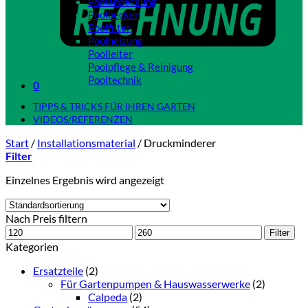
Poolabdeckung
Poolbecken
Poolfilter
Poolheizung
Poolleiter
Poolpflege & Reinigung
Pooltechnik
0
Close
TIPPS & TRICKS FÜR IHREN GARTEN
VIDEOS/REFERENZEN
Start
/
Installationsmaterial
/
Druckminderer
Filter
Einzelnes Ergebnis wird angezeigt
Nach Preis filtern
Min.
Max.
Filter
Preis
Preis
Kategorien
Ersatzteile
(2)
Für Gartenpumpen & Hauswasserwerke
(2)
Calpeda
(2)