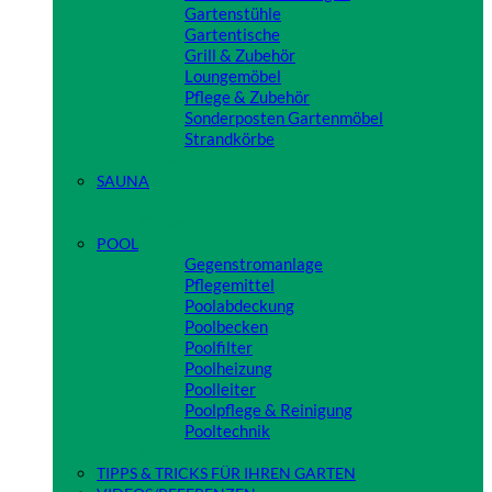
Gartenstühle
Gartentische
Grill & Zubehör
Loungemöbel
Pflege & Zubehör
Sonderposten Gartenmöbel
Strandkörbe
Close
SAUNA
Close
POOL
Gegenstromanlage
Pflegemittel
Poolabdeckung
Poolbecken
Poolfilter
Poolheizung
Poolleiter
Poolpflege & Reinigung
Pooltechnik
Close
TIPPS & TRICKS FÜR IHREN GARTEN