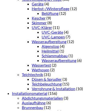
Geräte
(4)
Herbst-/Winterpflege
(12)
Belüftung
(12)
Kescher
(9)
Skimmer
(8)
UVC-Klärer
(11)
UVC-Geräte
(4)
UVC-Lampen
(7)
Wasseraufbereitung
(12)
Algenstop
(4)
Heilmittel
(1)
Schlammabbau
(1)
Wasseraufbereitung
(6)
Wassertest
(2)
Wathosen
(2)
Teichtechnik
(31)
Düsen & Sprudler
(3)
Teichbeleuchtung
(15)
Verrohrung & Installation
(10)
Installationsmaterial
(156)
Abdichtungsmaterialien
(3)
Auslaufhähne
(6)
Brunnenbau
(12)