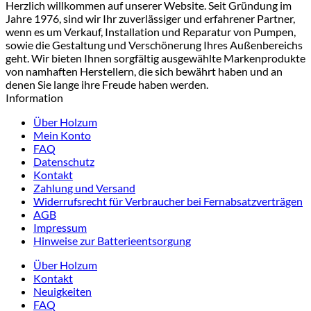
Herzlich willkommen auf unserer Website. Seit Gründung im
Jahre 1976, sind wir Ihr zuverlässiger und erfahrener Partner,
wenn es um Verkauf, Installation und Reparatur von Pumpen,
sowie die Gestaltung und Verschönerung Ihres Außenbereichs
geht. Wir bieten Ihnen sorgfältig ausgewählte Markenprodukte
von namhaften Herstellern, die sich bewährt haben und an
denen Sie lange ihre Freude haben werden.
Information
Über Holzum
Mein Konto
FAQ
Datenschutz
Kontakt
Zahlung und Versand
Widerrufsrecht für Verbraucher bei Fernabsatzverträgen
AGB
Impressum
Hinweise zur Batterieentsorgung
Über Holzum
Kontakt
Neuigkeiten
FAQ