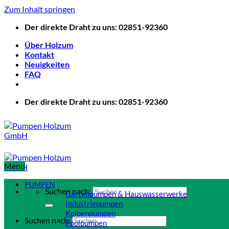
Zum Inhalt springen
Der direkte Draht zu uns: 02851-92360
Über Holzum
Kontakt
Neuigkeiten
FAQ
Der direkte Draht zu uns: 02851-92360
Menu
PUMPEN
Suchen nach:
Gartenpumpen & Hauswasserwerke
Industriepumpen
Kolbenpumpen
Suchen nach:
Poolpumpen