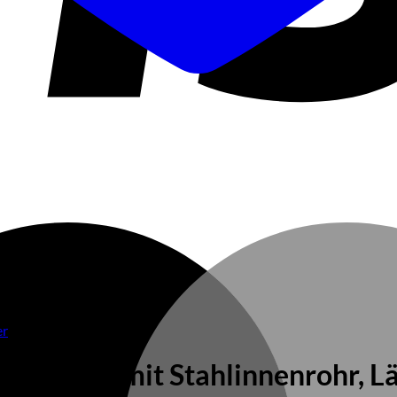
er
Kunststoff mit Stahlinnenrohr, L