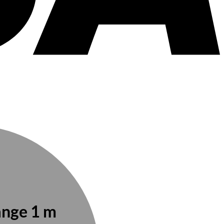
änge 1 m