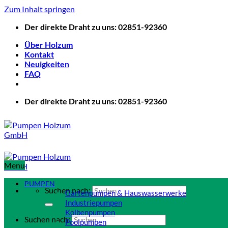
Zum Inhalt springen
Der direkte Draht zu uns: 02851-92360
Über Holzum
Kontakt
Neuigkeiten
FAQ
Der direkte Draht zu uns: 02851-92360
Menu
PUMPEN
Suchen nach:
Gartenpumpen & Hauswasserwerke
Industriepumpen
Kolbenpumpen
Suchen nach:
Poolpumpen