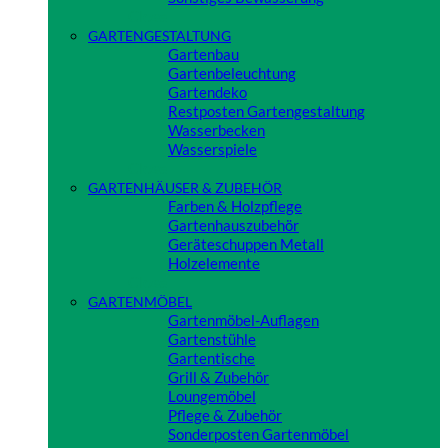
Close
GARTENGESTALTUNG
Gartenbau
Gartenbeleuchtung
Gartendeko
Restposten Gartengestaltung
Wasserbecken
Wasserspiele
Close
GARTENHÄUSER & ZUBEHÖR
Farben & Holzpflege
Gartenhauszubehör
Geräteschuppen Metall
Holzelemente
Close
GARTENMÖBEL
Gartenmöbel-Auflagen
Gartenstühle
Gartentische
Grill & Zubehör
Loungemöbel
Pflege & Zubehör
Sonderposten Gartenmöbel