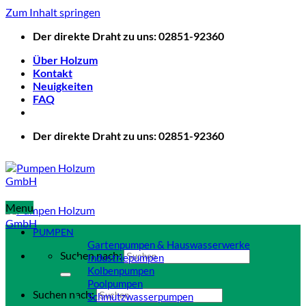
Zum Inhalt springen
Der direkte Draht zu uns: 02851-92360
Über Holzum
Kontakt
Neuigkeiten
FAQ
Der direkte Draht zu uns: 02851-92360
Menu
PUMPEN
Gartenpumpen & Hauswasserwerke
Suchen nach:
Industriepumpen
Kolbenpumpen
Poolpumpen
Suchen nach:
Schmutzwasserpumpen