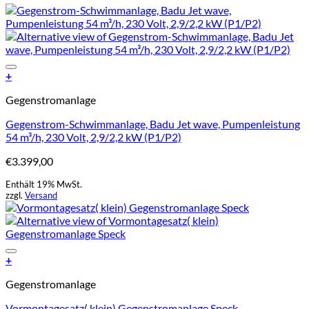
Add to Wishlist
+
Gegenstromanlage
Gegenstrom-Schwimmanlage, Badu Jet wave, Pumpenleistung
54 m³/h, 230 Volt, 2,9/2,2 kW (P1/P2)
€
3.399,00
Enthält 19% MwSt.
zzgl.
Versand
Add to Wishlist
+
Gegenstromanlage
Vormontagesatz( klein) Gegenstromanlage Speck