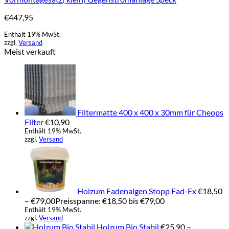
€
447,95
Enthält 19% MwSt.
zzgl.
Versand
Meist verkauft
Filtermatte 400 x 400 x 30mm für Cheops
Filter
€
10,90
Enthält 19% MwSt.
zzgl.
Versand
Holzum Fadenalgen Stopp Fad-Ex
€
18,50
–
€
79,00
Preisspanne: €18,50 bis €79,00
Enthält 19% MwSt.
zzgl.
Versand
Holzum Bio Stabil
€
25,90
–