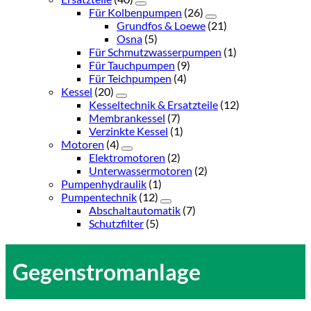
Für Kolbenpumpen
(26)
Grundfos & Loewe
(21)
Osna
(5)
Für Schmutzwasserpumpen
(1)
Für Tauchpumpen
(9)
Für Teichpumpen
(4)
Kessel
(20)
Kesseltechnik & Ersatzteile
(12)
Membrankessel
(7)
Verzinkte Kessel
(1)
Motoren
(4)
Elektromotoren
(2)
Unterwassermotoren
(2)
Pumpenhydraulik
(1)
Pumpentechnik
(12)
Abschaltautomatik
(7)
Schutzfilter
(5)
Gegenstromanlage