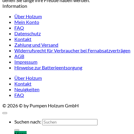
denen Sie lange ihre Freude haben werden.
Information
Über Holzum
Mein Konto
FAQ
Datenschutz
Kontakt
Zahlung und Versand
Widerrufsrecht für Verbraucher bei Fernabsatzverträgen
AGB
Impressum
Hinweise zur Batterieentsorgung
Über Holzum
Kontakt
Neuigkeiten
FAQ
© 2026 © by Pumpen Holzum GmbH
Suchen nach:
Menu