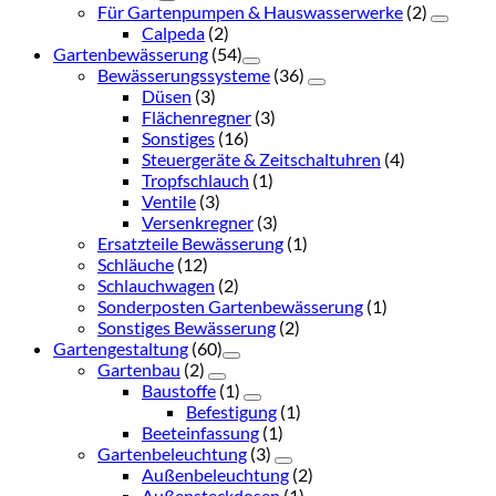
Für Gartenpumpen & Hauswasserwerke
(2)
Calpeda
(2)
Gartenbewässerung
(54)
Bewässerungssysteme
(36)
Düsen
(3)
Flächenregner
(3)
Sonstiges
(16)
Steuergeräte & Zeitschaltuhren
(4)
Tropfschlauch
(1)
Ventile
(3)
Versenkregner
(3)
Ersatzteile Bewässerung
(1)
Schläuche
(12)
Schlauchwagen
(2)
Sonderposten Gartenbewässerung
(1)
Sonstiges Bewässerung
(2)
Gartengestaltung
(60)
Gartenbau
(2)
Baustoffe
(1)
Befestigung
(1)
Beeteinfassung
(1)
Gartenbeleuchtung
(3)
Außenbeleuchtung
(2)
Außensteckdosen
(1)