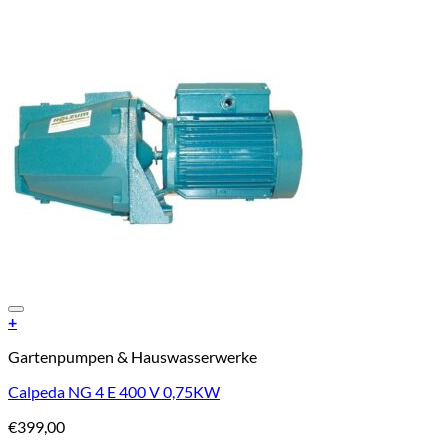
Add to Wishlist
+
Gartenpumpen & Hauswasserwerke
Calpeda NG 4 E 400 V 0,75KW
€
399,00