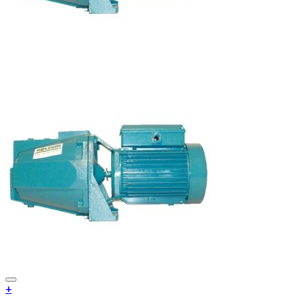
Add to Wishlist
+