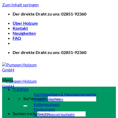
Zum Inhalt springen
Der direkte Draht zu uns: 02851-92360
Über Holzum
Kontakt
Neuigkeiten
FAQ
Der direkte Draht zu uns: 02851-92360
Menu
PUMPEN
Gartenpumpen & Hauswasserwerke
Suchen nach:
Industriepumpen
Kolbenpumpen
Poolpumpen
Suchen nach:
Schmutzwasserpumpen