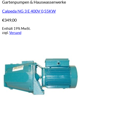
Gartenpumpen & Hauswasserwerke
Calpeda NG 3 E 400V 0,55KW
€
349,00
Enthält 19% MwSt.
zzgl.
Versand