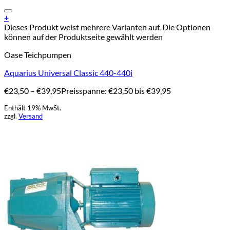
Add to Wishlist
+
Dieses Produkt weist mehrere Varianten auf. Die Optionen
können auf der Produktseite gewählt werden
Oase Teichpumpen
Aquarius Universal Classic 440-440i
€
23,50
–
€
39,95
Preisspanne: €23,50 bis €39,95
Enthält 19% MwSt.
zzgl.
Versand