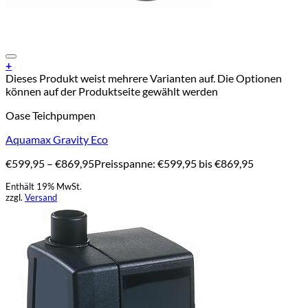
Add to Wishlist
+
Dieses Produkt weist mehrere Varianten auf. Die Optionen
können auf der Produktseite gewählt werden
Oase Teichpumpen
Aquamax Gravity Eco
€
599,95
–
€
869,95
Preisspanne: €599,95 bis €869,95
Enthält 19% MwSt.
zzgl.
Versand