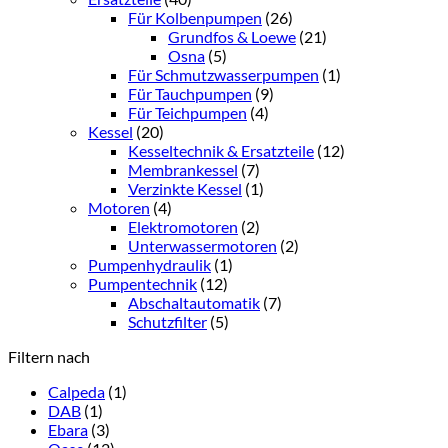
Für Kolbenpumpen
(26)
Grundfos & Loewe
(21)
Osna
(5)
Für Schmutzwasserpumpen
(1)
Für Tauchpumpen
(9)
Für Teichpumpen
(4)
Kessel
(20)
Kesseltechnik & Ersatzteile
(12)
Membrankessel
(7)
Verzinkte Kessel
(1)
Motoren
(4)
Elektromotoren
(2)
Unterwassermotoren
(2)
Pumpenhydraulik
(1)
Pumpentechnik
(12)
Abschaltautomatik
(7)
Schutzfilter
(5)
Filtern nach
Calpeda
(1)
DAB
(1)
Ebara
(3)