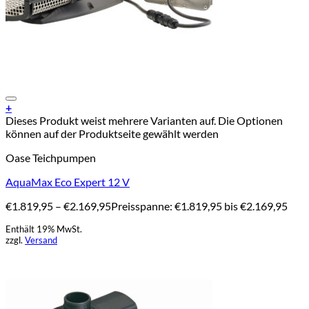
Add to Wishlist
+
Dieses Produkt weist mehrere Varianten auf. Die Optionen
können auf der Produktseite gewählt werden
Oase Teichpumpen
AquaMax Eco Expert 12 V
€
1.819,95
–
€
2.169,95
Preisspanne: €1.819,95 bis €2.169,95
Enthält 19% MwSt.
zzgl.
Versand