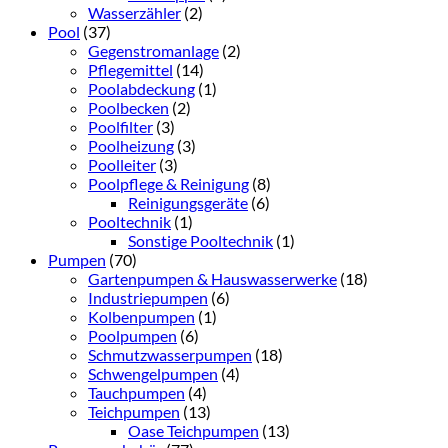
Wasserzähler
(2)
Pool
(37)
Gegenstromanlage
(2)
Pflegemittel
(14)
Poolabdeckung
(1)
Poolbecken
(2)
Poolfilter
(3)
Poolheizung
(3)
Poolleiter
(3)
Poolpflege & Reinigung
(8)
Reinigungsgeräte
(6)
Pooltechnik
(1)
Sonstige Pooltechnik
(1)
Pumpen
(70)
Gartenpumpen & Hauswasserwerke
(18)
Industriepumpen
(6)
Kolbenpumpen
(1)
Poolpumpen
(6)
Schmutzwasserpumpen
(18)
Schwengelpumpen
(4)
Tauchpumpen
(4)
Teichpumpen
(13)
Oase Teichpumpen
(13)