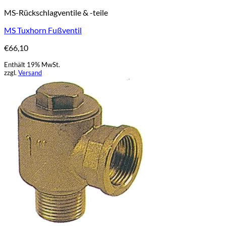
MS-Rückschlagventile & -teile
MS Tuxhorn Fußventil
€
66,10
Enthält 19% MwSt.
zzgl.
Versand