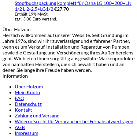
Stopfbuchspackung komplett für Osna LG 100+200+LN
1/2 L 2-2,5+LG1/2
€
27,70
Enthält 19% MwSt.
zzgl. 3,00 Euro Versand.
Über Holzum
Herzlich willkommen auf unserer Website. Seit Gründung im
Jahre 1976, sind wir Ihr zuverlässiger und erfahrener Partner,
wenn es um Verkauf, Installation und Reparatur von Pumpen,
sowie die Gestaltung und Verschönerung Ihres Außenbereichs
geht. Wir bieten Ihnen sorgfältig ausgewählte Markenprodukte
von namhaften Herstellern, die sich bewährt haben und an
denen Sie lange ihre Freude haben werden.
Information
Über Holzum
Mein Konto
FAQ
Datenschutz
Kontakt
Zahlung und Versand
Widerrufsrecht für Verbraucher bei Fernabsatzverträgen
AGB
Impressum