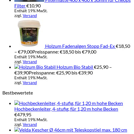
Filter
€
10,90
Enthält 19% MwSt.
zzgl.
Versand
Holzum Fadenalgen Stopp Fad-Ex
€
18,50
–
€
79,00
Preisspanne: €18,50 bis €79,00
Enthält 19% MwSt.
zzgl.
Versand
Holzum Bio Stabil
€
25,90
–
€
39,90
Preisspanne: €25,90 bis €39,90
Enthält 19% MwSt.
zzgl.
Versand
Bestbewertete
Hochbeckenleiter, 4-stufig, für 1,20 m hohe Becken
€
479,95
Enthält 19% MwSt.
zzgl.
Versand