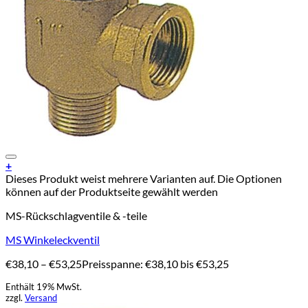
Add to Wishlist
+
Dieses Produkt weist mehrere Varianten auf. Die Optionen
können auf der Produktseite gewählt werden
MS-Rückschlagventile & -teile
MS Winkeleckventil
€
38,10
–
€
53,25
Preisspanne: €38,10 bis €53,25
Enthält 19% MwSt.
zzgl.
Versand