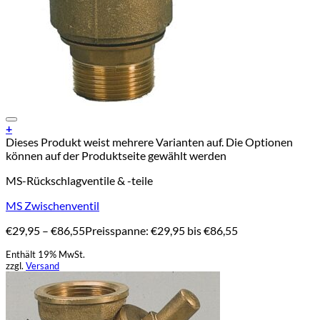
Add to Wishlist
+
Dieses Produkt weist mehrere Varianten auf. Die Optionen
können auf der Produktseite gewählt werden
MS-Rückschlagventile & -teile
MS Zwischenventil
€
29,95
–
€
86,55
Preisspanne: €29,95 bis €86,55
Enthält 19% MwSt.
zzgl.
Versand