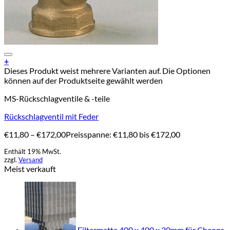
Add to Wishlist
+
Dieses Produkt weist mehrere Varianten auf. Die Optionen
können auf der Produktseite gewählt werden
MS-Rückschlagventile & -teile
Rückschlagventil mit Feder
€
11,80
–
€
172,00
Preisspanne: €11,80 bis €172,00
Enthält 19% MwSt.
zzgl.
Versand
Meist verkauft
Filtermatte 400 x 400 x 30mm für Cheops