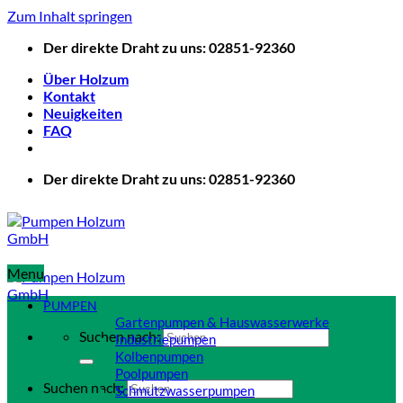
Zum Inhalt springen
Der direkte Draht zu uns: 02851-92360
Über Holzum
Kontakt
Neuigkeiten
FAQ
Der direkte Draht zu uns: 02851-92360
Menu
PUMPEN
Gartenpumpen & Hauswasserwerke
Suchen nach:
Industriepumpen
Kolbenpumpen
Poolpumpen
Suchen nach:
Schmutzwasserpumpen