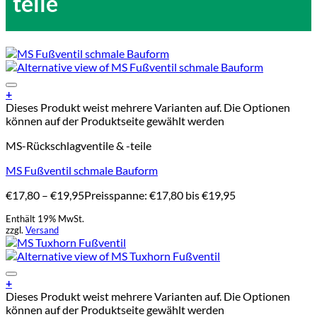
teile
Add to Wishlist
+
Dieses Produkt weist mehrere Varianten auf. Die Optionen
können auf der Produktseite gewählt werden
MS-Rückschlagventile & -teile
MS Fußventil schmale Bauform
€
17,80
–
€
19,95
Preisspanne: €17,80 bis €19,95
Enthält 19% MwSt.
zzgl.
Versand
Add to Wishlist
+
Dieses Produkt weist mehrere Varianten auf. Die Optionen
können auf der Produktseite gewählt werden