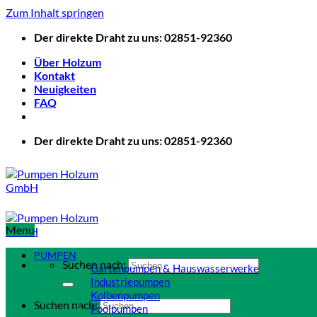
Zum Inhalt springen
Der direkte Draht zu uns: 02851-92360
Über Holzum
Kontakt
Neuigkeiten
FAQ
Der direkte Draht zu uns: 02851-92360
Menu
PUMPEN
Suchen nach:
Gartenpumpen & Hauswasserwerke
Industriepumpen
Kolbenpumpen
Suchen nach:
Poolpumpen