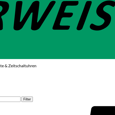
te & Zeitschaltuhren
Filter