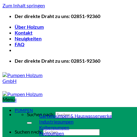
Zum Inhalt springen
Der direkte Draht zu uns: 02851-92360
Über Holzum
Kontakt
Neuigkeiten
FAQ
Der direkte Draht zu uns: 02851-92360
Menu
PUMPEN
Suchen nach:
Gartenpumpen & Hauswasserwerke
Industriepumpen
Kolbenpumpen
Suchen nach:
Poolpumpen