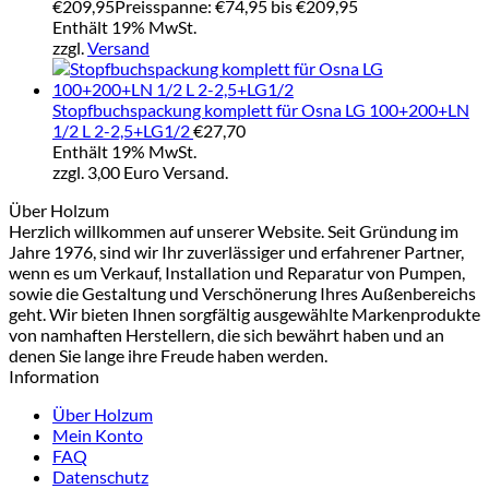
€
209,95
Preisspanne: €74,95 bis €209,95
Enthält 19% MwSt.
zzgl.
Versand
Stopfbuchspackung komplett für Osna LG 100+200+LN
1/2 L 2-2,5+LG1/2
€
27,70
Enthält 19% MwSt.
zzgl. 3,00 Euro Versand.
Über Holzum
Herzlich willkommen auf unserer Website. Seit Gründung im
Jahre 1976, sind wir Ihr zuverlässiger und erfahrener Partner,
wenn es um Verkauf, Installation und Reparatur von Pumpen,
sowie die Gestaltung und Verschönerung Ihres Außenbereichs
geht. Wir bieten Ihnen sorgfältig ausgewählte Markenprodukte
von namhaften Herstellern, die sich bewährt haben und an
denen Sie lange ihre Freude haben werden.
Information
Über Holzum
Mein Konto
FAQ
Datenschutz