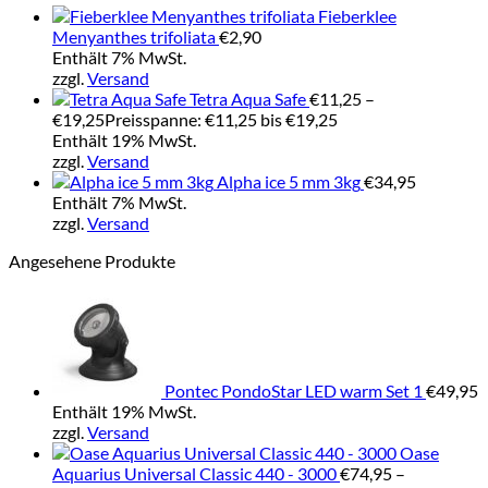
Fieberklee
Menyanthes trifoliata
€
2,90
Enthält 7% MwSt.
zzgl.
Versand
Tetra Aqua Safe
€
11,25
–
€
19,25
Preisspanne: €11,25 bis €19,25
Enthält 19% MwSt.
zzgl.
Versand
Alpha ice 5 mm 3kg
€
34,95
Enthält 7% MwSt.
zzgl.
Versand
Angesehene Produkte
Pontec PondoStar LED warm Set 1
€
49,95
Enthält 19% MwSt.
zzgl.
Versand
Oase
Aquarius Universal Classic 440 - 3000
€
74,95
–