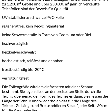
zu 1.200 m² Größe und über 250.000 m² jährlich verkaufte
Teichfolien sind der Beweis für Qualität.
UV-stabilisierte schwarze PVC-Folie
regeneratfrei, kein Recyclingmaterial
keine Schwermetalle in Form von Cadmium oder Blei
fischverträglich
heizkeilverschweißt
hochelastisch, reißfest und dehnbar
frostbeständig bis -20° C
verrottungsfest
Die Foliengröße wird am einfachsten mit einer Schnur
bestimmt. Sie legen diese an der breitesten Stelle durch die
Teichgrube, genau der Form des Teiches entlang. Sie messen die
Länge der Schnur und wiederholen das für die Länge des
Teiches. Zu Länge und Breite addieren Sie auf jeder Seite 30 cm
für die Randbefestigung.