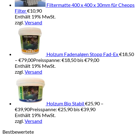
Filtermatte 400 x 400 x 30mm für Cheops
Filter
€
10,90
Enthält 19% MwSt.
zzgl.
Versand
Holzum Fadenalgen Stopp Fad-Ex
€
18,50
–
€
79,00
Preisspanne: €18,50 bis €79,00
Enthält 19% MwSt.
zzgl.
Versand
Holzum Bio Stabil
€
25,90
–
€
39,90
Preisspanne: €25,90 bis €39,90
Enthält 19% MwSt.
zzgl.
Versand
Bestbewertete