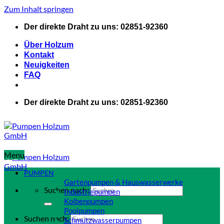
Zum Inhalt springen
Der direkte Draht zu uns: 02851-92360
Über Holzum
Kontakt
Neuigkeiten
FAQ
Der direkte Draht zu uns: 02851-92360
Menu
PUMPEN
Gartenpumpen & Hauswasserwerke
Suchen nach:
Industriepumpen
Kolbenpumpen
Poolpumpen
Suchen nach:
Schmutzwasserpumpen