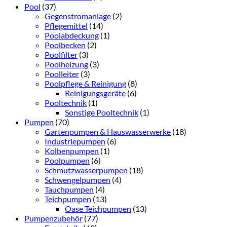
Pool
(37)
Gegenstromanlage
(2)
Pflegemittel
(14)
Poolabdeckung
(1)
Poolbecken
(2)
Poolfilter
(3)
Poolheizung
(3)
Poolleiter
(3)
Poolpflege & Reinigung
(8)
Reinigungsgeräte
(6)
Pooltechnik
(1)
Sonstige Pooltechnik
(1)
Pumpen
(70)
Gartenpumpen & Hauswasserwerke
(18)
Industriepumpen
(6)
Kolbenpumpen
(1)
Poolpumpen
(6)
Schmutzwasserpumpen
(18)
Schwengelpumpen
(4)
Tauchpumpen
(4)
Teichpumpen
(13)
Oase Teichpumpen
(13)
Pumpenzubehör
(77)