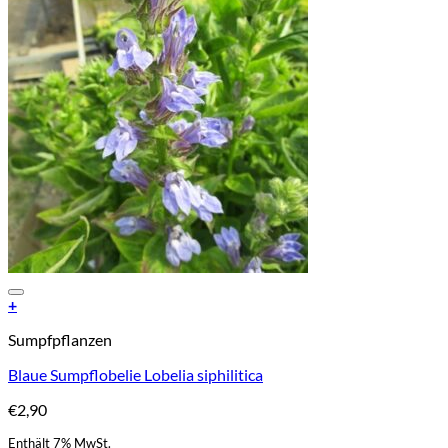
Add to Wishlist
+
Sumpfpflanzen
Blaue Sumpflobelie Lobelia siphilitica
€
2,90
Enthält 7% MwSt.