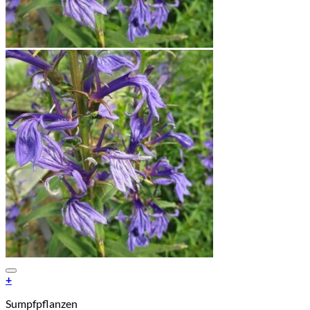
Add to Wishlist
+
Sumpfpflanzen