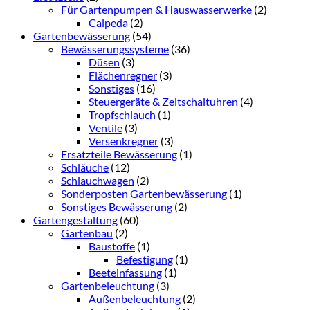
Für Gartenpumpen & Hauswasserwerke
(2)
Calpeda
(2)
Gartenbewässerung
(54)
Bewässerungssysteme
(36)
Düsen
(3)
Flächenregner
(3)
Sonstiges
(16)
Steuergeräte & Zeitschaltuhren
(4)
Tropfschlauch
(1)
Ventile
(3)
Versenkregner
(3)
Ersatzteile Bewässerung
(1)
Schläuche
(12)
Schlauchwagen
(2)
Sonderposten Gartenbewässerung
(1)
Sonstiges Bewässerung
(2)
Gartengestaltung
(60)
Gartenbau
(2)
Baustoffe
(1)
Befestigung
(1)
Beeteinfassung
(1)
Gartenbeleuchtung
(3)
Außenbeleuchtung
(2)