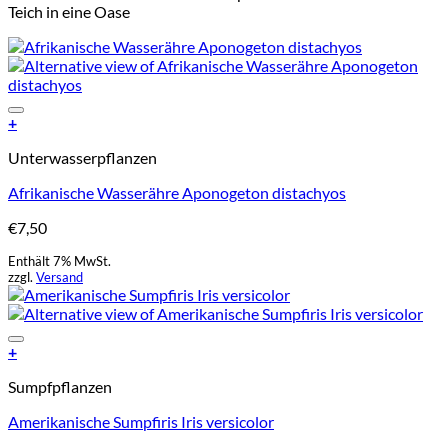
Teich in eine Oase
Add to Wishlist
+
Unterwasserpflanzen
Afrikanische Wasserähre Aponogeton distachyos
€
7,50
Enthält 7% MwSt.
zzgl.
Versand
Add to Wishlist
+
Sumpfpflanzen
Amerikanische Sumpfiris Iris versicolor