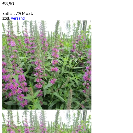
€
3,90
Enthält 7% MwSt.
zzgl.
Versand