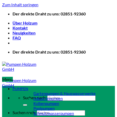
Zum Inhalt springen
Der direkte Draht zu uns: 02851-92360
Über Holzum
Kontakt
Neuigkeiten
FAQ
Der direkte Draht zu uns: 02851-92360
Menu
PUMPEN
Gartenpumpen & Hauswasserwerke
Suchen nach:
Industriepumpen
Kolbenpumpen
Poolpumpen
Suchen nach:
Schmutzwasserpumpen