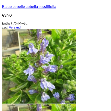
Blaue Lobelie Lobelia sessilifolia
€
3,90
Enthält 7% MwSt.
zzgl.
Versand