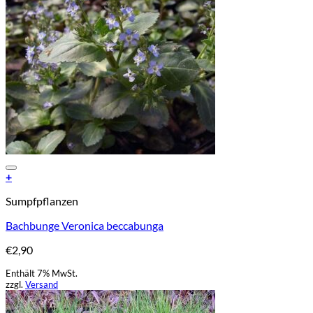
Add to Wishlist
+
Sumpfpflanzen
Bachbunge Veronica beccabunga
€
2,90
Enthält 7% MwSt.
zzgl.
Versand