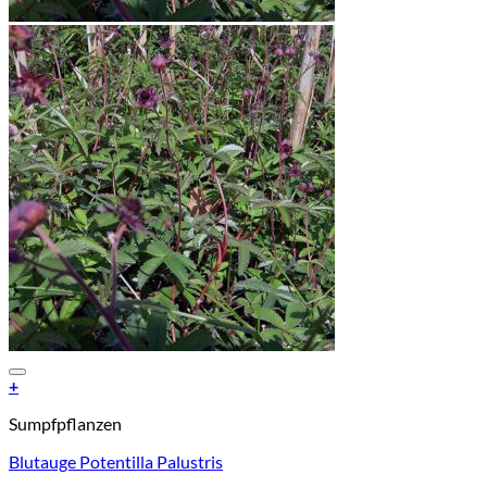
Add to Wishlist
+
Sumpfpflanzen
Blutauge Potentilla Palustris