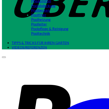
Pflegemittel
Poolabdeckung
Poolbecken
Poolfilter
Poolheizung
Poolleiter
Poolpflege & Reinigung
Pooltechnik
Close
TIPPS & TRICKS FÜR IHREN GARTEN
VIDEOS/REFERENZEN