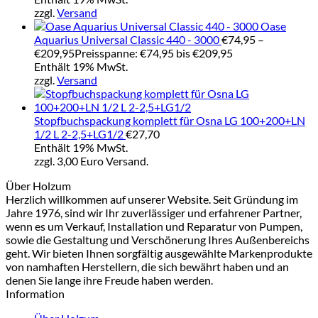
zzgl.
Versand
Oase
Aquarius Universal Classic 440 - 3000
€
74,95
–
€
209,95
Preisspanne: €74,95 bis €209,95
Enthält 19% MwSt.
zzgl.
Versand
Stopfbuchspackung komplett für Osna LG 100+200+LN
1/2 L 2-2,5+LG1/2
€
27,70
Enthält 19% MwSt.
zzgl. 3,00 Euro Versand.
Über Holzum
Herzlich willkommen auf unserer Website. Seit Gründung im
Jahre 1976, sind wir Ihr zuverlässiger und erfahrener Partner,
wenn es um Verkauf, Installation und Reparatur von Pumpen,
sowie die Gestaltung und Verschönerung Ihres Außenbereichs
geht. Wir bieten Ihnen sorgfältig ausgewählte Markenprodukte
von namhaften Herstellern, die sich bewährt haben und an
denen Sie lange ihre Freude haben werden.
Information