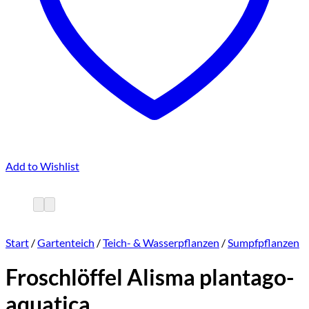
Add to Wishlist
Start
/
Gartenteich
/
Teich- & Wasserpflanzen
/
Sumpfpflanzen
Froschlöffel Alisma plantago-
aquatica