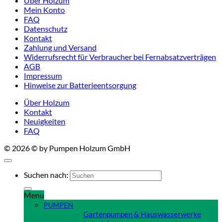
Über Holzum
Mein Konto
FAQ
Datenschutz
Kontakt
Zahlung und Versand
Widerrufsrecht für Verbraucher bei Fernabsatzverträgen
AGB
Impressum
Hinweise zur Batterieentsorgung
Über Holzum
Kontakt
Neuigkeiten
FAQ
© 2026 © by Pumpen Holzum GmbH
Suchen nach:
Menu
PUMPEN
Gartenpumpen & Hauswasserwerke