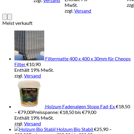
zzgl.
Versand
MwSt.
zzg
zzgl.
Versand
Meist verkauft
Filtermatte 400 x 400 x 30mm für Cheops
Filter
€
10,90
Enthält 19% MwSt.
zzgl.
Versand
Holzum Fadenalgen Stopp Fad-Ex
€
18,50
–
€
79,00
Preisspanne: €18,50 bis €79,00
Enthält 19% MwSt.
zzgl.
Versand
Holzum Bio Stabil
€
25,90
–