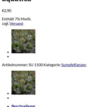
€
2,90
Enthält 7% MwSt.
zzgl.
Versand
Artikelnummer:
SU 1100
Kategorie:
Sumpfpflanzen
Beschreibung