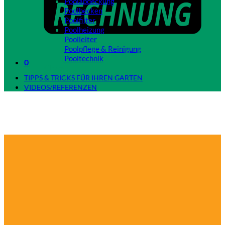
Poolabdeckung
Poolbecken
Poolfilter
Poolheizung
Poolleiter
Poolpflege & Reinigung
Pooltechnik
0
Close
TIPPS & TRICKS FÜR IHREN GARTEN
VIDEOS/REFERENZEN