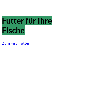
Futter für Ihre
Fische
Zum Fischfutter