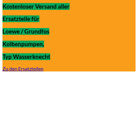
Kostenloser Versand aller
Ersatzteile für
Loewe / Grundfos
Kolbenpumpen,
Typ Wasserknecht
Zu den Ersatzteilen