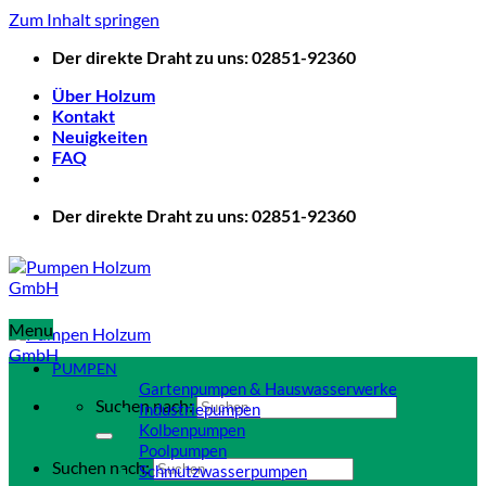
Zum Inhalt springen
Der direkte Draht zu uns: 02851-92360
Über Holzum
Kontakt
Neuigkeiten
FAQ
Der direkte Draht zu uns: 02851-92360
Menu
PUMPEN
Gartenpumpen & Hauswasserwerke
Suchen nach:
Industriepumpen
Kolbenpumpen
Poolpumpen
Suchen nach:
Schmutzwasserpumpen