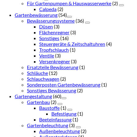
Für Gartenpumpen & Hauswasserwerke
(2)
Calpeda
(2)
Gartenbewässerung
(54)
Bewässerungssysteme
(36)
Düsen
(3)
Flächenregner
(3)
Sonstiges
(16)
Steuergeräte & Zeitschaltuhren
(4)
Tropfschlauch
(1)
Ventile
(3)
Versenkregner
(3)
Ersatzteile Bewässerung
(1)
Schläuche
(12)
Schlauchwagen
(2)
Sonderposten Gartenbewässerung
(1)
Sonstiges Bewässerung
(2)
Gartengestaltung
(60)
Gartenbau
(2)
Baustoffe
(1)
Befestigung
(1)
Beeteinfassung
(1)
Gartenbeleuchtung
(3)
Außenbeleuchtung
(2)
Außensteckdosen
(1)