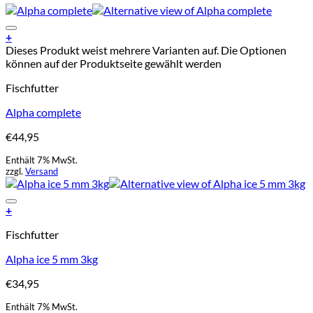
Add to Wishlist
+
Dieses Produkt weist mehrere Varianten auf. Die Optionen
können auf der Produktseite gewählt werden
Fischfutter
Alpha complete
€
44,95
Enthält 7% MwSt.
zzgl.
Versand
Add to Wishlist
+
Fischfutter
Alpha ice 5 mm 3kg
€
34,95
Enthält 7% MwSt.