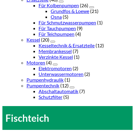
Für Kolbenpumpen
(26)
Grundfos & Loewe
(21)
Osna
(5)
Für Schmutzwasserpumpen
(1)
Für Tauchpumpen
(9)
Für Teichpumpen
(4)
Kessel
(20)
Kesseltechnik & Ersatzteile
(12)
Membrankessel
(7)
Verzinkte Kessel
(1)
Motoren
(4)
Elektromotoren
(2)
Unterwassermotoren
(2)
Pumpenhydraulik
(1)
Pumpentechnik
(12)
Abschaltautomatik
(7)
Schutzfilter
(5)
Fischteich