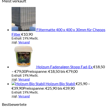
Meist verkauft
Filtermatte 400 x 400 x 30mm für Cheops
Filter
€
10,90
Enthält 19% MwSt.
zzgl.
Versand
Holzum Fadenalgen Stopp Fad-Ex
€
18,50
–
€
79,00
Preisspanne: €18,50 bis €79,00
Enthält 19% MwSt.
zzgl.
Versand
Holzum Bio Stabil
€
25,90
–
€
39,90
Preisspanne: €25,90 bis €39,90
Enthält 19% MwSt.
zzgl.
Versand
Bestbewertete