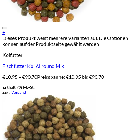
Add to Wishlist
+
Dieses Produkt weist mehrere Varianten auf. Die Optionen
können auf der Produktseite gewählt werden
Koifutter
Fischfutter Koi Allround Mix
€
10,95
–
€
90,70
Preisspanne: €10,95 bis €90,70
Enthält 7% MwSt.
zzgl.
Versand