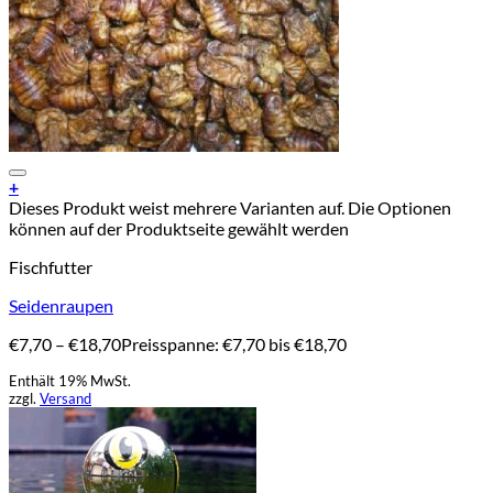
Add to Wishlist
+
Dieses Produkt weist mehrere Varianten auf. Die Optionen
können auf der Produktseite gewählt werden
Fischfutter
Seidenraupen
€
7,70
–
€
18,70
Preisspanne: €7,70 bis €18,70
Enthält 19% MwSt.
zzgl.
Versand