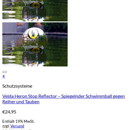
Add to Wishlist
+
Schutzsysteme
Velda Heron Stop Reflector – Spiegelnder Schwimmball gegen
Reiher und Tauben
€
24,95
Enthält 19% MwSt.
zzgl.
Versand