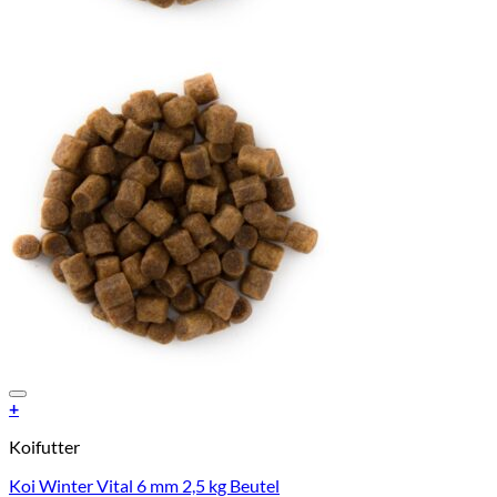
Add to Wishlist
+
Koifutter
Koi Winter Vital 6 mm 2,5 kg Beutel