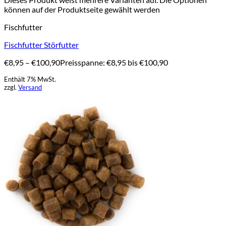
können auf der Produktseite gewählt werden
Fischfutter
Fischfutter Störfutter
€
8,95
–
€
100,90
Preisspanne: €8,95 bis €100,90
Enthält 7% MwSt.
zzgl.
Versand