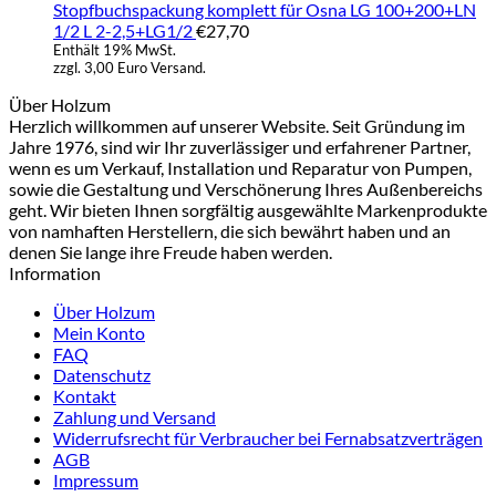
Stopfbuchspackung komplett für Osna LG 100+200+LN
1/2 L 2-2,5+LG1/2
€
27,70
Enthält 19% MwSt.
zzgl. 3,00 Euro Versand.
Über Holzum
Herzlich willkommen auf unserer Website. Seit Gründung im
Jahre 1976, sind wir Ihr zuverlässiger und erfahrener Partner,
wenn es um Verkauf, Installation und Reparatur von Pumpen,
sowie die Gestaltung und Verschönerung Ihres Außenbereichs
geht. Wir bieten Ihnen sorgfältig ausgewählte Markenprodukte
von namhaften Herstellern, die sich bewährt haben und an
denen Sie lange ihre Freude haben werden.
Information
Über Holzum
Mein Konto
FAQ
Datenschutz
Kontakt
Zahlung und Versand
Widerrufsrecht für Verbraucher bei Fernabsatzverträgen
AGB
Impressum