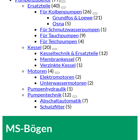
Ersatzteile
(40)
Für Kolbenpumpen
(26)
Grundfos & Loewe
(21)
Osna
(5)
Für Schmutzwasserpumpen
(1)
Für Tauchpumpen
(9)
Für Teichpumpen
(4)
Kessel
(20)
Kesseltechnik & Ersatzteile
(12)
Membrankessel
(7)
Verzinkte Kessel
(1)
Motoren
(4)
Elektromotoren
(2)
Unterwassermotoren
(2)
Pumpenhydraulik
(1)
Pumpentechnik
(12)
Abschaltautomatik
(7)
Schutzfilter
(5)
MS-Bögen