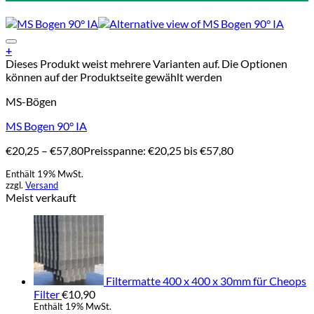
Add to Wishlist
+
Dieses Produkt weist mehrere Varianten auf. Die Optionen
können auf der Produktseite gewählt werden
MS-Bögen
MS Bogen 90° IA
€
20,25
–
€
57,80
Preisspanne: €20,25 bis €57,80
Enthält 19% MwSt.
zzgl.
Versand
Meist verkauft
Filtermatte 400 x 400 x 30mm für Cheops
Filter
€
10,90
Enthält 19% MwSt.