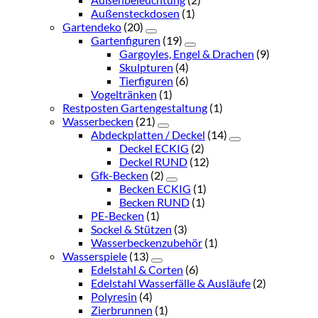
Außensteckdosen
(1)
Gartendeko
(20)
Gartenfiguren
(19)
Gargoyles, Engel & Drachen
(9)
Skulpturen
(4)
Tierfiguren
(6)
Vogeltränken
(1)
Restposten Gartengestaltung
(1)
Wasserbecken
(21)
Abdeckplatten / Deckel
(14)
Deckel ECKIG
(2)
Deckel RUND
(12)
Gfk-Becken
(2)
Becken ECKIG
(1)
Becken RUND
(1)
PE-Becken
(1)
Sockel & Stützen
(3)
Wasserbeckenzubehör
(1)
Wasserspiele
(13)
Edelstahl & Corten
(6)
Edelstahl Wasserfälle & Ausläufe
(2)
Polyresin
(4)
Zierbrunnen
(1)