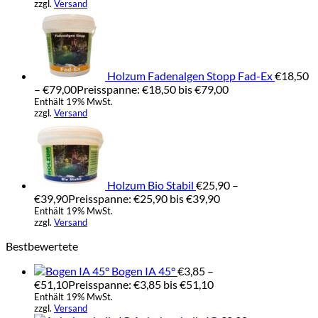
zzgl.
Versand
Holzum Fadenalgen Stopp Fad-Ex
€
18,50
–
€
79,00
Preisspanne: €18,50 bis €79,00
Enthält 19% MwSt.
zzgl.
Versand
Holzum Bio Stabil
€
25,90
–
€
39,90
Preisspanne: €25,90 bis €39,90
Enthält 19% MwSt.
zzgl.
Versand
Bestbewertete
Bogen IA 45°
€
3,85
–
€
51,10
Preisspanne: €3,85 bis €51,10
Enthält 19% MwSt.
zzgl.
Versand