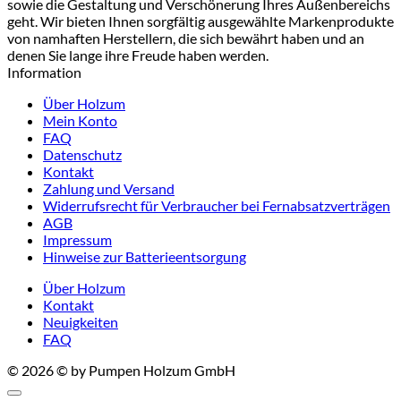
sowie die Gestaltung und Verschönerung Ihres Außenbereichs
geht. Wir bieten Ihnen sorgfältig ausgewählte Markenprodukte
von namhaften Herstellern, die sich bewährt haben und an
denen Sie lange ihre Freude haben werden.
Information
Über Holzum
Mein Konto
FAQ
Datenschutz
Kontakt
Zahlung und Versand
Widerrufsrecht für Verbraucher bei Fernabsatzverträgen
AGB
Impressum
Hinweise zur Batterieentsorgung
Über Holzum
Kontakt
Neuigkeiten
FAQ
© 2026 © by Pumpen Holzum GmbH