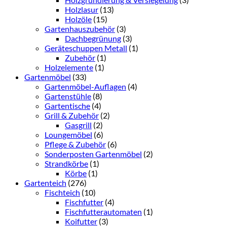
Holzlasur
(13)
Holzöle
(15)
Gartenhauszubehör
(3)
Dachbegrünung
(3)
Geräteschuppen Metall
(1)
Zubehör
(1)
Holzelemente
(1)
Gartenmöbel
(33)
Gartenmöbel-Auflagen
(4)
Gartenstühle
(8)
Gartentische
(4)
Grill & Zubehör
(2)
Gasgrill
(2)
Loungemöbel
(6)
Pflege & Zubehör
(6)
Sonderposten Gartenmöbel
(2)
Strandkörbe
(1)
Körbe
(1)
Gartenteich
(276)
Fischteich
(10)
Fischfutter
(4)
Fischfutterautomaten
(1)
Koifutter
(3)