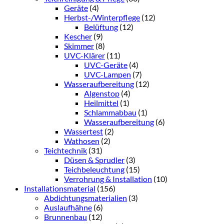
Geräte
(4)
Herbst-/Winterpflege
(12)
Belüftung
(12)
Kescher
(9)
Skimmer
(8)
UVC-Klärer
(11)
UVC-Geräte
(4)
UVC-Lampen
(7)
Wasseraufbereitung
(12)
Algenstop
(4)
Heilmittel
(1)
Schlammabbau
(1)
Wasseraufbereitung
(6)
Wassertest
(2)
Wathosen
(2)
Teichtechnik
(31)
Düsen & Sprudler
(3)
Teichbeleuchtung
(15)
Verrohrung & Installation
(10)
Installationsmaterial
(156)
Abdichtungsmaterialien
(3)
Auslaufhähne
(6)
Brunnenbau
(12)