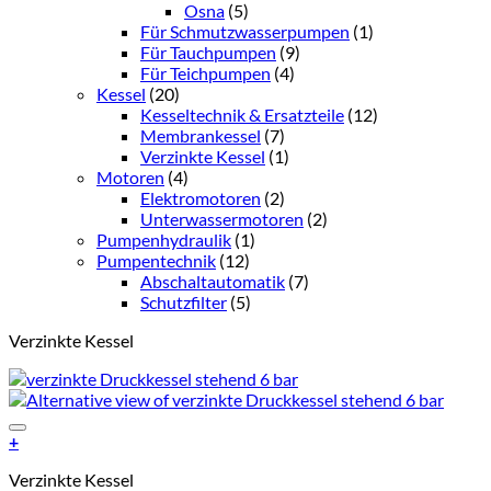
Osna
(5)
Für Schmutzwasserpumpen
(1)
Für Tauchpumpen
(9)
Für Teichpumpen
(4)
Kessel
(20)
Kesseltechnik & Ersatzteile
(12)
Membrankessel
(7)
Verzinkte Kessel
(1)
Motoren
(4)
Elektromotoren
(2)
Unterwassermotoren
(2)
Pumpenhydraulik
(1)
Pumpentechnik
(12)
Abschaltautomatik
(7)
Schutzfilter
(5)
Verzinkte Kessel
Add to Wishlist
+
Verzinkte Kessel