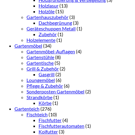
Holzlasur
(13)
Holzöle
(15)
Gartenhauszubehör
(3)
Dachbegrünung
(3)
Geräteschuppen Metall
(1)
Zubehör
(1)
Holzelemente
(1)
Gartenmöbel
(34)
Gartenmöbel-Auflagen
(4)
Gartenstühle
(8)
Gartentische
(5)
Grill & Zubehör
(2)
Gasgrill
(2)
Loungemöbel
(6)
Pflege & Zubehör
(6)
Sonderposten Gartenmöbel
(2)
Strandkörbe
(1)
Körbe
(1)
Gartenteich
(276)
Fischteich
(10)
Fischfutter
(4)
Fischfutterautomaten
(1)
Koifutter
(3)