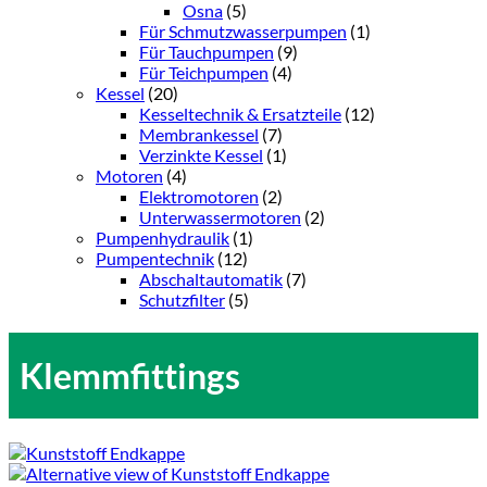
Osna
(5)
Für Schmutzwasserpumpen
(1)
Für Tauchpumpen
(9)
Für Teichpumpen
(4)
Kessel
(20)
Kesseltechnik & Ersatzteile
(12)
Membrankessel
(7)
Verzinkte Kessel
(1)
Motoren
(4)
Elektromotoren
(2)
Unterwassermotoren
(2)
Pumpenhydraulik
(1)
Pumpentechnik
(12)
Abschaltautomatik
(7)
Schutzfilter
(5)
Klemmfittings