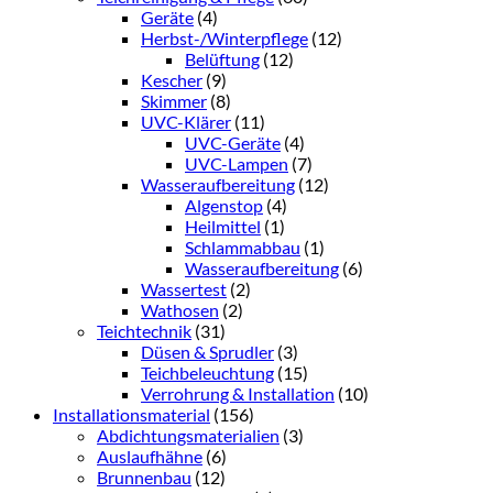
Geräte
(4)
Herbst-/Winterpflege
(12)
Belüftung
(12)
Kescher
(9)
Skimmer
(8)
UVC-Klärer
(11)
UVC-Geräte
(4)
UVC-Lampen
(7)
Wasseraufbereitung
(12)
Algenstop
(4)
Heilmittel
(1)
Schlammabbau
(1)
Wasseraufbereitung
(6)
Wassertest
(2)
Wathosen
(2)
Teichtechnik
(31)
Düsen & Sprudler
(3)
Teichbeleuchtung
(15)
Verrohrung & Installation
(10)
Installationsmaterial
(156)
Abdichtungsmaterialien
(3)
Auslaufhähne
(6)
Brunnenbau
(12)