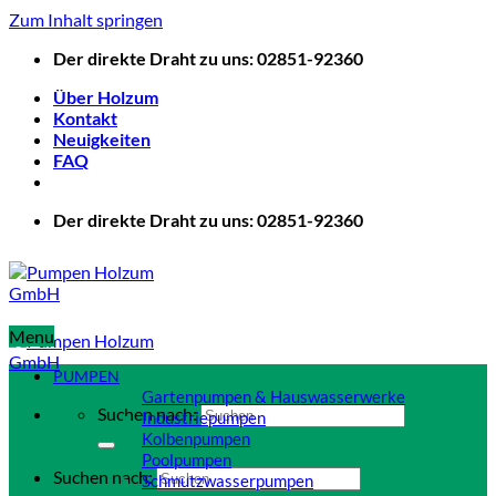
Zum Inhalt springen
Der direkte Draht zu uns: 02851-92360
Über Holzum
Kontakt
Neuigkeiten
FAQ
Der direkte Draht zu uns: 02851-92360
Menu
PUMPEN
Gartenpumpen & Hauswasserwerke
Suchen nach:
Industriepumpen
Kolbenpumpen
Poolpumpen
Suchen nach:
Schmutzwasserpumpen