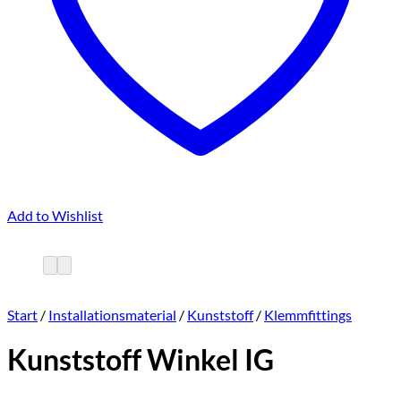
Add to Wishlist
Start
/
Installationsmaterial
/
Kunststoff
/
Klemmfittings
Kunststoff Winkel IG