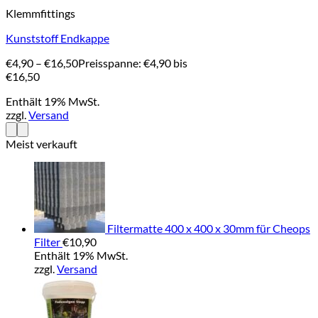
Klemmfittings
Kunststoff Endkappe
€
4,90
–
€
16,50
Preisspanne: €4,90 bis
€16,50
Enthält 19% MwSt.
zzgl.
Versand
Meist verkauft
Filtermatte 400 x 400 x 30mm für Cheops
Filter
€
10,90
Enthält 19% MwSt.
zzgl.
Versand