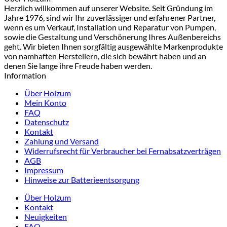
Herzlich willkommen auf unserer Website. Seit Gründung im
Jahre 1976, sind wir Ihr zuverlässiger und erfahrener Partner,
wenn es um Verkauf, Installation und Reparatur von Pumpen,
sowie die Gestaltung und Verschönerung Ihres Außenbereichs
geht. Wir bieten Ihnen sorgfältig ausgewählte Markenprodukte
von namhaften Herstellern, die sich bewährt haben und an
denen Sie lange ihre Freude haben werden.
Information
Über Holzum
Mein Konto
FAQ
Datenschutz
Kontakt
Zahlung und Versand
Widerrufsrecht für Verbraucher bei Fernabsatzverträgen
AGB
Impressum
Hinweise zur Batterieentsorgung
Über Holzum
Kontakt
Neuigkeiten
FAQ