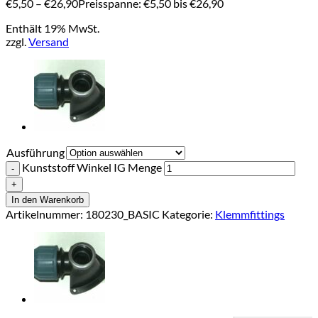
€
5,50
–
€
26,90
Preisspanne: €5,50 bis €26,90
Enthält 19% MwSt.
zzgl.
Versand
Ausführung
Kunststoff Winkel IG Menge
In den Warenkorb
Artikelnummer:
180230_BASIC
Kategorie:
Klemmfittings