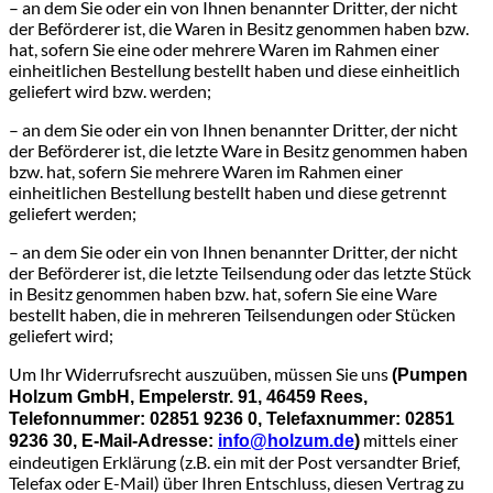
– an dem Sie oder ein von Ihnen benannter Dritter, der nicht
der Beförderer ist, die Waren in Besitz genommen haben bzw.
hat, sofern Sie eine oder mehrere Waren im Rahmen einer
einheitlichen Bestellung bestellt haben und diese einheitlich
geliefert wird bzw. werden;
– an dem Sie oder ein von Ihnen benannter Dritter, der nicht
der Beförderer ist, die letzte Ware in Besitz genommen haben
bzw. hat, sofern Sie mehrere Waren im Rahmen einer
einheitlichen Bestellung bestellt haben und diese getrennt
geliefert werden;
– an dem Sie oder ein von Ihnen benannter Dritter, der nicht
der Beförderer ist, die letzte Teilsendung oder das letzte Stück
in Besitz genommen haben bzw. hat, sofern Sie eine Ware
bestellt haben, die in mehreren Teilsendungen oder Stücken
geliefert wird;
Um Ihr Widerrufsrecht auszuüben, müssen Sie uns
(Pumpen
Holzum GmbH, Empelerstr. 91, 46459 Rees,
Telefonnummer: 02851 9236 0, Telefaxnummer: 02851
mittels einer
9236 30, E-Mail-Adresse:
info@holzum.de
)
eindeutigen Erklärung (z.B. ein mit der Post versandter Brief,
Telefax oder E-Mail) über Ihren Entschluss, diesen Vertrag zu