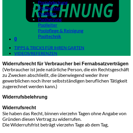
Poolabdeckung
Poolbecken
Poolfilter
Poolheizung
Poolleiter
Poolpflege & Reinigung
Pooltechnik
0
Close
TIPPS & TRICKS FÜR IHREN GARTEN
VIDEOS/REFERENZEN
Widerrufsrecht für Verbraucher bei Fernabsatzverträgen
(Verbraucher ist jede natürliche Person, die ein Rechtsgeschäft
zu Zwecken abschließt, die überwiegend weder ihrer
gewerblichen noch ihrer selbstständigen beruflichen Tätigkeit
zugerechnet werden kann.)
Widerrufsbelehrung
Widerrufsrecht
Sie haben das Recht, binnen vierzehn Tagen ohne Angabe von
Gründen diesen Vertrag zu widerrufen.
Die Widerrufsfrist beträgt vierzehn Tage ab dem Tag,