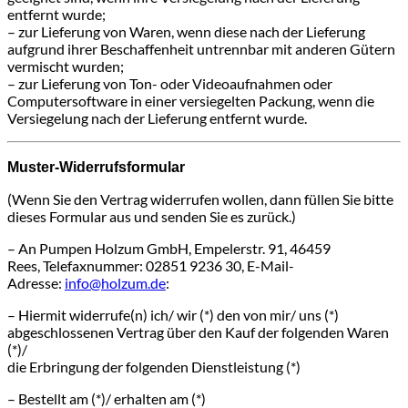
entfernt wurde;
– zur Lieferung von Waren, wenn diese nach der Lieferung
aufgrund ihrer Beschaffenheit untrennbar mit anderen Gütern
vermischt wurden;
– zur Lieferung von Ton- oder Videoaufnahmen oder
Computersoftware in einer versiegelten Packung, wenn die
Versiegelung nach der Lieferung entfernt wurde.
Muster-Widerrufsformular
(Wenn Sie den Vertrag widerrufen wollen, dann füllen Sie bitte
dieses Formular aus und senden Sie es zurück.)
– An Pumpen Holzum GmbH, Empelerstr. 91, 46459
Rees, Telefaxnummer: 02851 9236 30, E-Mail-
Adresse:
info@holzum.de
:
– Hiermit widerrufe(n) ich/ wir (*) den von mir/ uns (*)
abgeschlossenen Vertrag über den Kauf der folgenden Waren
(*)/
die Erbringung der folgenden Dienstleistung (*)
– Bestellt am (*)/ erhalten am (*)