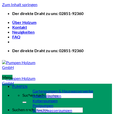
Zum Inhalt springen
Der direkte Draht zu uns: 02851-92360
Über Holzum
Kontakt
Neuigkeiten
FAQ
Der direkte Draht zu uns: 02851-92360
Menu
PUMPEN
Gartenpumpen & Hauswasserwerke
Suchen nach:
Industriepumpen
Kolbenpumpen
Poolpumpen
Suchen nach:
Schmutzwasserpumpen