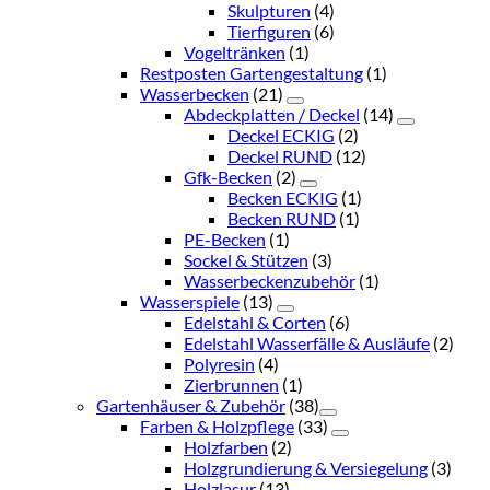
Skulpturen
(4)
Tierfiguren
(6)
Vogeltränken
(1)
Restposten Gartengestaltung
(1)
Wasserbecken
(21)
Abdeckplatten / Deckel
(14)
Deckel ECKIG
(2)
Deckel RUND
(12)
Gfk-Becken
(2)
Becken ECKIG
(1)
Becken RUND
(1)
PE-Becken
(1)
Sockel & Stützen
(3)
Wasserbeckenzubehör
(1)
Wasserspiele
(13)
Edelstahl & Corten
(6)
Edelstahl Wasserfälle & Ausläufe
(2)
Polyresin
(4)
Zierbrunnen
(1)
Gartenhäuser & Zubehör
(38)
Farben & Holzpflege
(33)
Holzfarben
(2)
Holzgrundierung & Versiegelung
(3)
Holzlasur
(13)