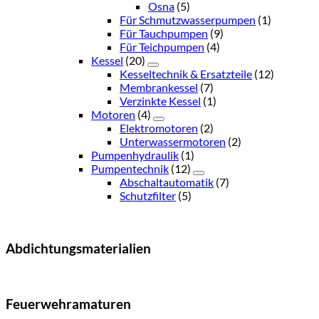
Osna
(5)
Für Schmutzwasserpumpen
(1)
Für Tauchpumpen
(9)
Für Teichpumpen
(4)
Kessel
(20)
Kesseltechnik & Ersatzteile
(12)
Membrankessel
(7)
Verzinkte Kessel
(1)
Motoren
(4)
Elektromotoren
(2)
Unterwassermotoren
(2)
Pumpenhydraulik
(1)
Pumpentechnik
(12)
Abschaltautomatik
(7)
Schutzfilter
(5)
Abdichtungsmaterialien
Feuerwehramaturen