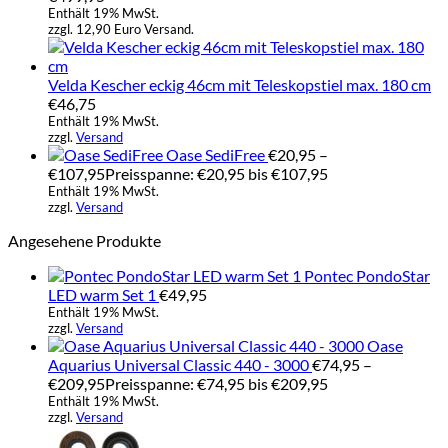
Enthält 19% MwSt.
zzgl. 12,90 Euro Versand.
Velda Kescher eckig 46cm mit Teleskopstiel max. 180 cm
€
46,75
Enthält 19% MwSt.
zzgl.
Versand
Oase SediFree
€
20,95
–
€
107,95
Preisspanne: €20,95 bis €107,95
Enthält 19% MwSt.
zzgl.
Versand
Angesehene Produkte
Pontec PondoStar
LED warm Set 1
€
49,95
Enthält 19% MwSt.
zzgl.
Versand
Oase
Aquarius Universal Classic 440 - 3000
€
74,95
–
€
209,95
Preisspanne: €74,95 bis €209,95
Enthält 19% MwSt.
zzgl.
Versand