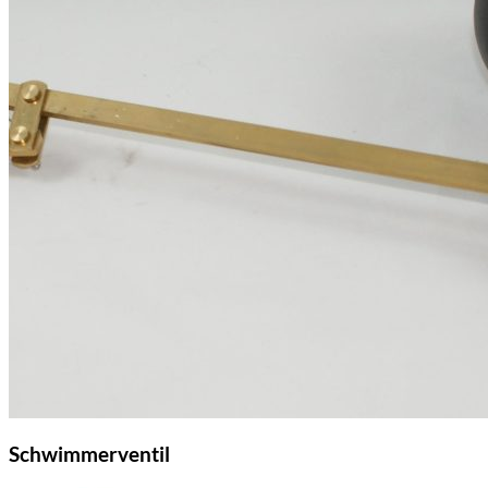
Schwimmerventil