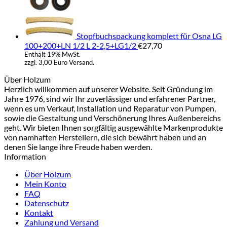
Stopfbuchspackung komplett für Osna LG
100+200+LN 1/2 L 2-2,5+LG1/2
€
27,70
Enthält 19% MwSt.
zzgl. 3,00 Euro Versand.
Über Holzum
Herzlich willkommen auf unserer Website. Seit Gründung im
Jahre 1976, sind wir Ihr zuverlässiger und erfahrener Partner,
wenn es um Verkauf, Installation und Reparatur von Pumpen,
sowie die Gestaltung und Verschönerung Ihres Außenbereichs
geht. Wir bieten Ihnen sorgfältig ausgewählte Markenprodukte
von namhaften Herstellern, die sich bewährt haben und an
denen Sie lange ihre Freude haben werden.
Information
Über Holzum
Mein Konto
FAQ
Datenschutz
Kontakt
Zahlung und Versand