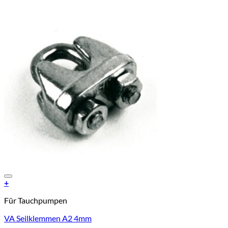
Add to Wishlist
+
Für Tauchpumpen
VA Seilklemmen A2 4mm