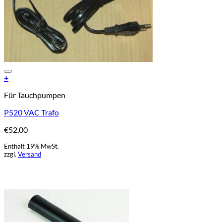
Add to Wishlist
+
Für Tauchpumpen
P520 VAC Trafo
€
52,00
Enthält 19% MwSt.
zzgl.
Versand