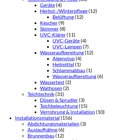
Geräte
(4)
Herbst-/Winterpflege
(12)
Belüftung
(12)
Kescher
(9)
Skimmer
(8)
UVC-Klärer
(11)
UVC-Geräte
(4)
UVC-Lampen
(7)
Wasseraufbereitung
(12)
Algenstop
(4)
Heilmittel
(1)
Schlammabbau
(1)
Wasseraufbereitung
(6)
Wassertest
(2)
Wathosen
(2)
Teichtechnik
(31)
Düsen & Sprudler
(3)
Teichbeleuchtung
(15)
Verrohrung & Installation
(10)
Installationsmaterial
(156)
Abdichtungsmaterialien
(3)
Auslaufhähne
(6)
Brunnenbau
(12)