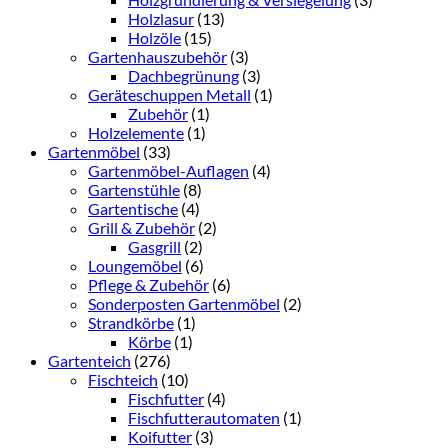
Holzlasur
(13)
Holzöle
(15)
Gartenhauszubehör
(3)
Dachbegrünung
(3)
Geräteschuppen Metall
(1)
Zubehör
(1)
Holzelemente
(1)
Gartenmöbel
(33)
Gartenmöbel-Auflagen
(4)
Gartenstühle
(8)
Gartentische
(4)
Grill & Zubehör
(2)
Gasgrill
(2)
Loungemöbel
(6)
Pflege & Zubehör
(6)
Sonderposten Gartenmöbel
(2)
Strandkörbe
(1)
Körbe
(1)
Gartenteich
(276)
Fischteich
(10)
Fischfutter
(4)
Fischfutterautomaten
(1)
Koifutter
(3)