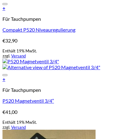
Add to Wishlist
+
Für Tauchpumpen
Compakt P520 Niveauregulierung
€
32,90
Enthält 19% MwSt.
zzgl.
Versand
Add to Wishlist
+
Für Tauchpumpen
P520 Magnetventil 3/4″
€
41,00
Enthält 19% MwSt.
zzgl.
Versand