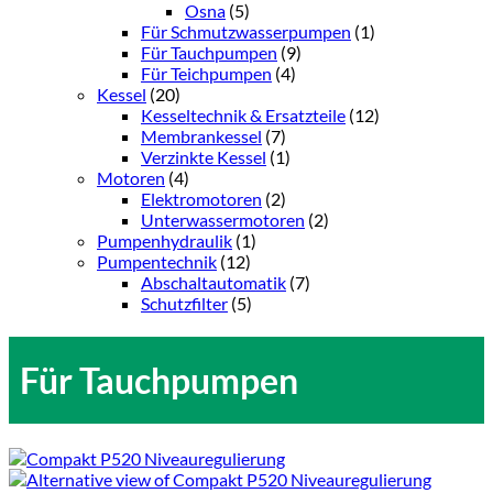
Osna
(5)
Für Schmutzwasserpumpen
(1)
Für Tauchpumpen
(9)
Für Teichpumpen
(4)
Kessel
(20)
Kesseltechnik & Ersatzteile
(12)
Membrankessel
(7)
Verzinkte Kessel
(1)
Motoren
(4)
Elektromotoren
(2)
Unterwassermotoren
(2)
Pumpenhydraulik
(1)
Pumpentechnik
(12)
Abschaltautomatik
(7)
Schutzfilter
(5)
Für Tauchpumpen