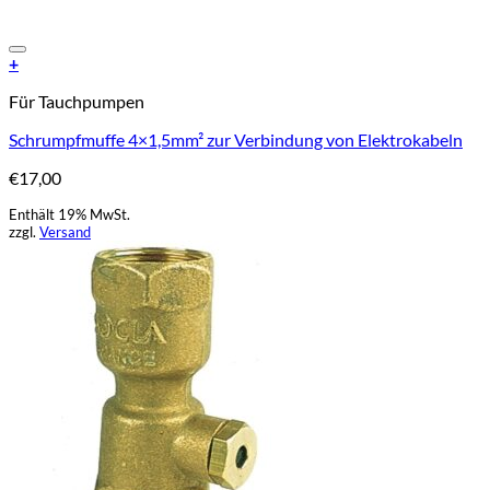
Add to Wishlist
+
Für Tauchpumpen
Schrumpfmuffe 4×1,5mm² zur Verbindung von Elektrokabeln
€
17,00
Enthält 19% MwSt.
zzgl.
Versand