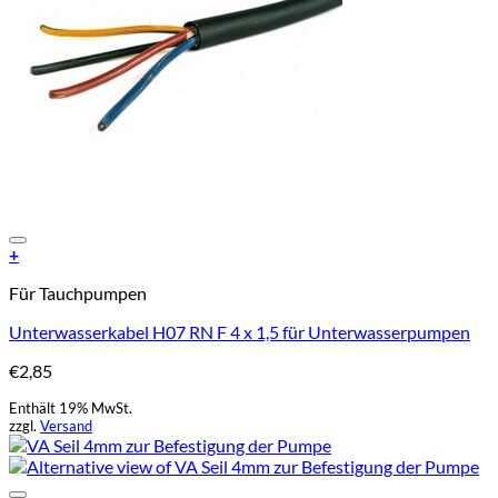
Add to Wishlist
+
Für Tauchpumpen
Unterwasserkabel H07 RN F 4 x 1,5 für Unterwasserpumpen
€
2,85
Enthält 19% MwSt.
zzgl.
Versand