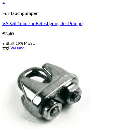
Add to Wishlist
+
Für Tauchpumpen
VA Seil 4mm zur Befestigung der Pumpe
€
3,40
Enthält 19% MwSt.
zzgl.
Versand