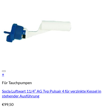
Add to Wishlist
+
Für Tauchpumpen
Socla Luftwart 11/4″ AG Typ Pulsair 4 für verzinkte Kessel in
stehender Ausführung
€
99,50