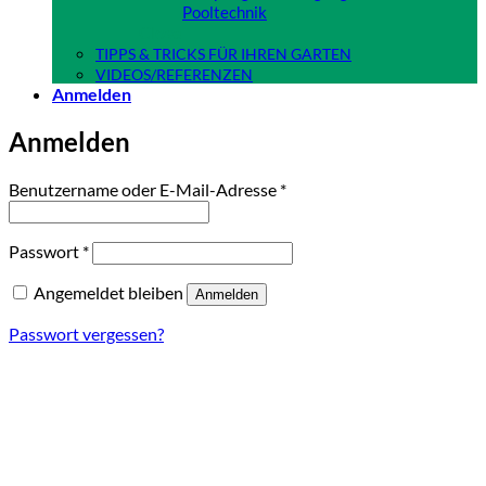
Pooltechnik
Close
TIPPS & TRICKS FÜR IHREN GARTEN
VIDEOS/REFERENZEN
Anmelden
Anmelden
Erforderlich
Benutzername oder E-Mail-Adresse
*
Erforderlich
Passwort
*
Angemeldet bleiben
Anmelden
Passwort vergessen?