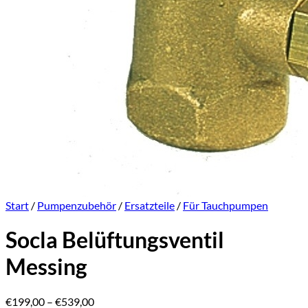
Start
/
Pumpenzubehör
/
Ersatzteile
/
Für Tauchpumpen
Socla Belüftungsventil
Messing
Preisspanne:
€
199,00
–
€
539,00