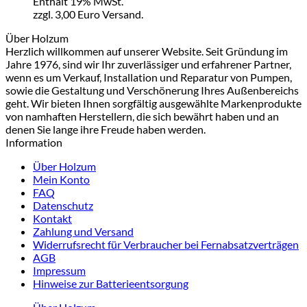
Enthält 19% MwSt.
zzgl. 3,00 Euro Versand.
Über Holzum
Herzlich willkommen auf unserer Website. Seit Gründung im
Jahre 1976, sind wir Ihr zuverlässiger und erfahrener Partner,
wenn es um Verkauf, Installation und Reparatur von Pumpen,
sowie die Gestaltung und Verschönerung Ihres Außenbereichs
geht. Wir bieten Ihnen sorgfältig ausgewählte Markenprodukte
von namhaften Herstellern, die sich bewährt haben und an
denen Sie lange ihre Freude haben werden.
Information
Über Holzum
Mein Konto
FAQ
Datenschutz
Kontakt
Zahlung und Versand
Widerrufsrecht für Verbraucher bei Fernabsatzverträgen
AGB
Impressum
Hinweise zur Batterieentsorgung