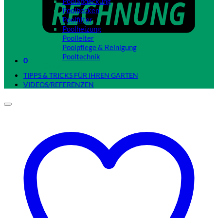
Poolabdeckung
Poolbecken
Poolfilter
Poolheizung
Poolleiter
Poolpflege & Reinigung
Pooltechnik
0
Close
TIPPS & TRICKS FÜR IHREN GARTEN
VIDEOS/REFERENZEN