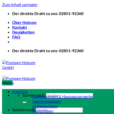
Zum Inhalt springen
Der direkte Draht zu uns: 02851-92360
Über Holzum
Kontakt
Neuigkeiten
FAQ
Der direkte Draht zu uns: 02851-92360
Menu
PUMPEN
Suchen nach:
Gartenpumpen & Hauswasserwerke
Industriepumpen
Kolbenpumpen
Suchen nach:
Poolpumpen