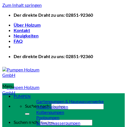
Zum Inhalt springen
Der direkte Draht zu uns: 02851-92360
Über Holzum
Kontakt
Neuigkeiten
FAQ
Der direkte Draht zu uns: 02851-92360
Menu
PUMPEN
Gartenpumpen & Hauswasserwerke
Suchen nach:
Industriepumpen
Kolbenpumpen
Poolpumpen
Suchen nach:
Schmutzwasserpumpen