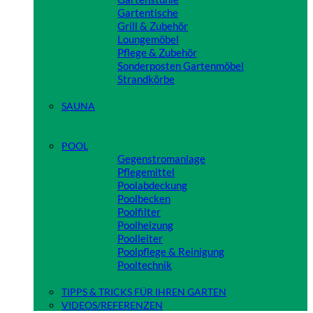
Gartentische
Grill & Zubehör
Loungemöbel
Pflege & Zubehör
Sonderposten Gartenmöbel
Strandkörbe
Close
SAUNA
Close
POOL
Gegenstromanlage
Pflegemittel
Poolabdeckung
Poolbecken
Poolfilter
Poolheizung
Poolleiter
Poolpflege & Reinigung
Pooltechnik
Close
TIPPS & TRICKS FÜR IHREN GARTEN
VIDEOS/REFERENZEN