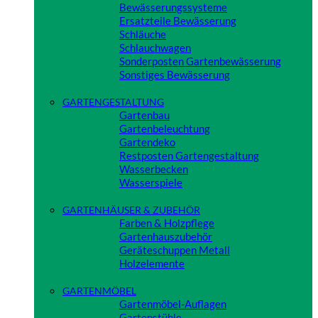
Bewässerungssysteme
Ersatzteile Bewässerung
Schläuche
Schlauchwagen
Sonderposten Gartenbewässerung
Sonstiges Bewässerung
Close
GARTENGESTALTUNG
Gartenbau
Gartenbeleuchtung
Gartendeko
Restposten Gartengestaltung
Wasserbecken
Wasserspiele
Close
GARTENHÄUSER & ZUBEHÖR
Farben & Holzpflege
Gartenhauszubehör
Geräteschuppen Metall
Holzelemente
Close
GARTENMÖBEL
Gartenmöbel-Auflagen
Gartenstühle