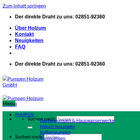
Zum Inhalt springen
Der direkte Draht zu uns: 02851-92360
Über Holzum
Kontakt
Neuigkeiten
FAQ
Der direkte Draht zu uns: 02851-92360
Menu
PUMPEN
Suchen nach:
Gartenpumpen & Hauswasserwerke
Industriepumpen
Kolbenpumpen
Suchen nach:
Poolpumpen