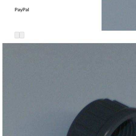
PayPal