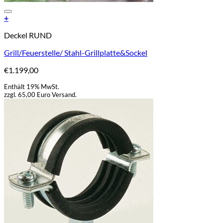
Add to Wishlist
+
Deckel RUND
Grill/Feuerstelle/ Stahl-Grillplatte&Sockel
€
1.199,00
Enthält 19% MwSt.
zzgl. 65,00 Euro Versand.