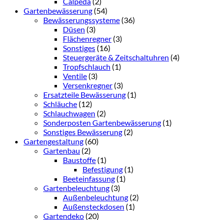
Calpeda
(2)
Gartenbewässerung
(54)
Bewässerungssysteme
(36)
Düsen
(3)
Flächenregner
(3)
Sonstiges
(16)
Steuergeräte & Zeitschaltuhren
(4)
Tropfschlauch
(1)
Ventile
(3)
Versenkregner
(3)
Ersatzteile Bewässerung
(1)
Schläuche
(12)
Schlauchwagen
(2)
Sonderposten Gartenbewässerung
(1)
Sonstiges Bewässerung
(2)
Gartengestaltung
(60)
Gartenbau
(2)
Baustoffe
(1)
Befestigung
(1)
Beeteinfassung
(1)
Gartenbeleuchtung
(3)
Außenbeleuchtung
(2)
Außensteckdosen
(1)
Gartendeko
(20)