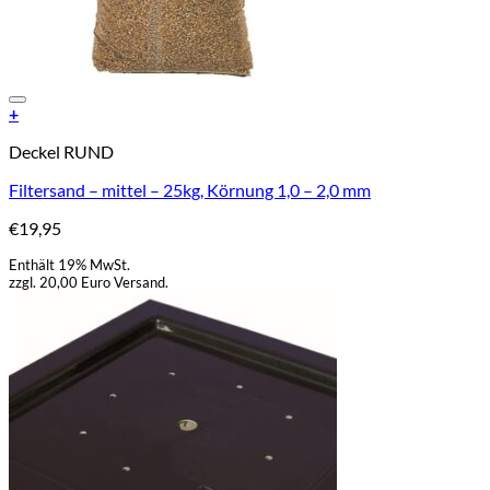
Add to Wishlist
+
Deckel RUND
Filtersand – mittel – 25kg, Körnung 1,0 – 2,0 mm
€
19,95
Enthält 19% MwSt.
zzgl. 20,00 Euro Versand.