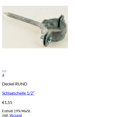
Add to Wishlist
+
Deckel RUND
Schlagschelle 1/2″
€
1,55
Enthält 19% MwSt.
zzgl.
Versand