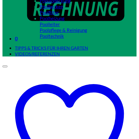
Poolabdeckung
Poolbecken
Poolfilter
Poolheizung
Poolleiter
Poolpflege & Reinigung
Pooltechnik
0
Close
TIPPS & TRICKS FÜR IHREN GARTEN
VIDEOS/REFERENZEN