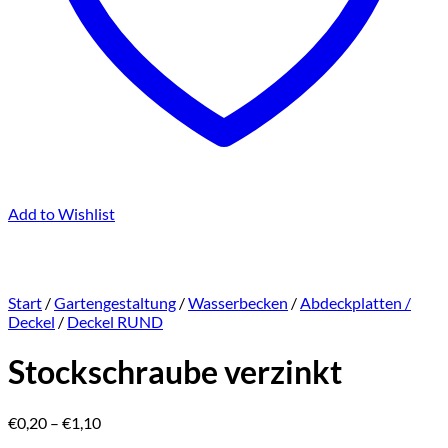
Add to Wishlist
Start
/
Gartengestaltung
/
Wasserbecken
/
Abdeckplatten /
Deckel
/
Deckel RUND
Stockschraube verzinkt
Preisspanne:
€
0,20
–
€
1,10
€0,20