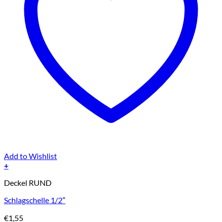
Add to Wishlist
+
Deckel RUND
Schlagschelle 1/2″
€
1,55