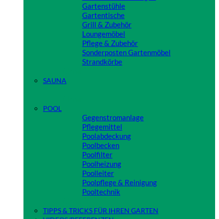
Gartenstühle
Gartentische
Grill & Zubehör
Loungemöbel
Pflege & Zubehör
Sonderposten Gartenmöbel
Strandkörbe
Close
SAUNA
Close
POOL
Gegenstromanlage
Pflegemittel
Poolabdeckung
Poolbecken
Poolfilter
Poolheizung
Poolleiter
Poolpflege & Reinigung
Pooltechnik
Close
TIPPS & TRICKS FÜR IHREN GARTEN