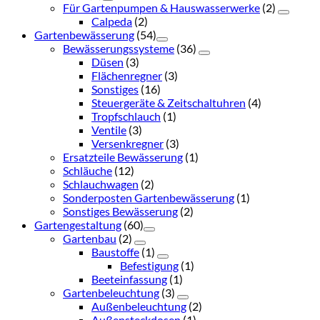
Für Gartenpumpen & Hauswasserwerke
(2)
Calpeda
(2)
Gartenbewässerung
(54)
Bewässerungssysteme
(36)
Düsen
(3)
Flächenregner
(3)
Sonstiges
(16)
Steuergeräte & Zeitschaltuhren
(4)
Tropfschlauch
(1)
Ventile
(3)
Versenkregner
(3)
Ersatzteile Bewässerung
(1)
Schläuche
(12)
Schlauchwagen
(2)
Sonderposten Gartenbewässerung
(1)
Sonstiges Bewässerung
(2)
Gartengestaltung
(60)
Gartenbau
(2)
Baustoffe
(1)
Befestigung
(1)
Beeteinfassung
(1)
Gartenbeleuchtung
(3)
Außenbeleuchtung
(2)
Außensteckdosen
(1)