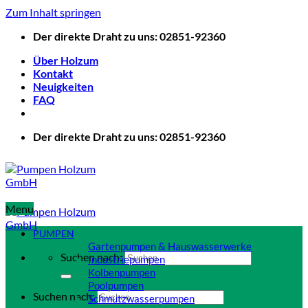
Zum Inhalt springen
Der direkte Draht zu uns: 02851-92360
Über Holzum
Kontakt
Neuigkeiten
FAQ
Der direkte Draht zu uns: 02851-92360
Menu
PUMPEN
Gartenpumpen & Hauswasserwerke
Suchen nach:
Industriepumpen
Kolbenpumpen
Poolpumpen
Suchen nach:
Schmutzwasserpumpen