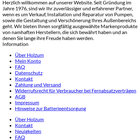
Herzlich willkommen auf unserer Website. Seit Gründung im
Jahre 1976, sind wir Ihr zuverlässiger und erfahrener Partner,
wenn es um Verkauf, Installation und Reparatur von Pumpen,
sowie die Gestaltung und Verschönerung Ihres Außenbereichs
geht. Wir bieten Ihnen sorgfältig ausgewählte Markenprodukte
von namhaften Herstellern, die sich bewährt haben und an
denen Sie lange ihre Freude haben werden.
Information
Über Holzum
Mein Konto
FAQ
Datenschutz
Kontakt
Zahlung und Versand
Widerrufsrecht für Verbraucher bei Fernabsatzverträgen
AGB
Impressum
Hinweise zur Batterieentsorgung
Über Holzum
Kontakt
Neuigkeiten
FAQ