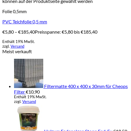
können auf der Produktseite gewählt werden
Folie 0,5mm
PVC Teichfolie 0,5 mm
€
5,80
–
€
185,40
Preisspanne: €5,80 bis €185,40
Enthält 19% MwSt.
zzgl.
Versand
Meist verkauft
Filtermatte 400 x 400 x 30mm für Cheops
Filter
€
10,90
Enthält 19% MwSt.
zzgl.
Versand