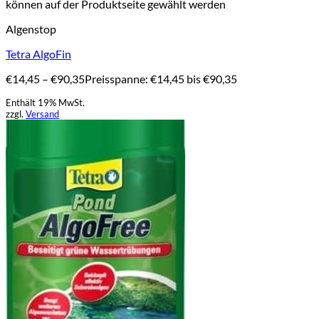
können auf der Produktseite gewählt werden
Algenstop
Tetra AlgoFin
€
14,45
–
€
90,35
Preisspanne: €14,45 bis €90,35
Enthält 19% MwSt.
zzgl.
Versand