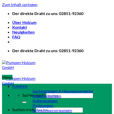
Zum Inhalt springen
Der direkte Draht zu uns: 02851-92360
Über Holzum
Kontakt
Neuigkeiten
FAQ
Der direkte Draht zu uns: 02851-92360
Menu
PUMPEN
Gartenpumpen & Hauswasserwerke
Suchen nach:
Industriepumpen
Kolbenpumpen
Poolpumpen
Suchen nach:
Schmutzwasserpumpen