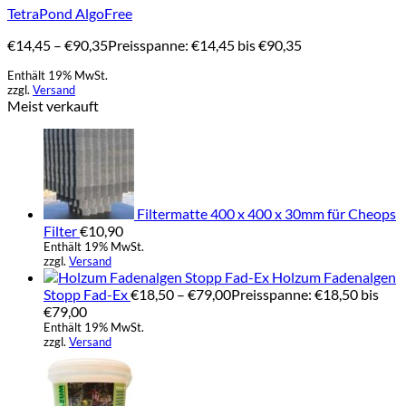
TetraPond AlgoFree
€
14,45
–
€
90,35
Preisspanne: €14,45 bis €90,35
Enthält 19% MwSt.
zzgl.
Versand
Meist verkauft
Filtermatte 400 x 400 x 30mm für Cheops
Filter
€
10,90
Enthält 19% MwSt.
zzgl.
Versand
Holzum Fadenalgen
Stopp Fad-Ex
€
18,50
–
€
79,00
Preisspanne: €18,50 bis
€79,00
Enthält 19% MwSt.
zzgl.
Versand