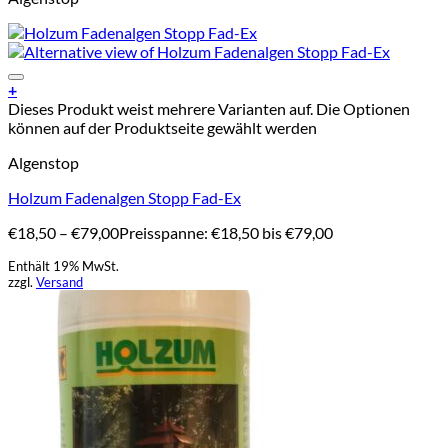
Add to Wishlist
+
Dieses Produkt weist mehrere Varianten auf. Die Optionen
können auf der Produktseite gewählt werden
Algenstop
Holzum Fadenalgen Stopp Fad-Ex
€
18,50
–
€
79,00
Preisspanne: €18,50 bis €79,00
Enthält 19% MwSt.
zzgl.
Versand