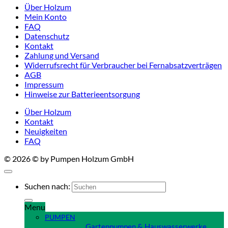
Über Holzum
Mein Konto
FAQ
Datenschutz
Kontakt
Zahlung und Versand
Widerrufsrecht für Verbraucher bei Fernabsatzverträgen
AGB
Impressum
Hinweise zur Batterieentsorgung
Über Holzum
Kontakt
Neuigkeiten
FAQ
© 2026 © by Pumpen Holzum GmbH
Suchen nach:
Menu
PUMPEN
Gartenpumpen & Hauswasserwerke