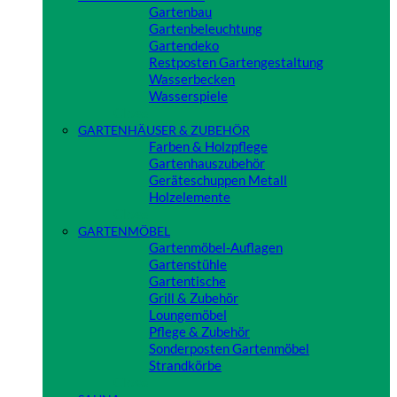
Gartenbau
Gartenbeleuchtung
Gartendeko
Restposten Gartengestaltung
Wasserbecken
Wasserspiele
Close
GARTENHÄUSER & ZUBEHÖR
Farben & Holzpflege
Gartenhauszubehör
Geräteschuppen Metall
Holzelemente
Close
GARTENMÖBEL
Gartenmöbel-Auflagen
Gartenstühle
Gartentische
Grill & Zubehör
Loungemöbel
Pflege & Zubehör
Sonderposten Gartenmöbel
Strandkörbe
Close