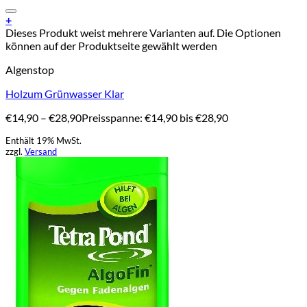
Add to Wishlist
+
Dieses Produkt weist mehrere Varianten auf. Die Optionen
können auf der Produktseite gewählt werden
Algenstop
Holzum Grünwasser Klar
€
14,90
–
€
28,90
Preisspanne: €14,90 bis €28,90
Enthält 19% MwSt.
zzgl.
Versand