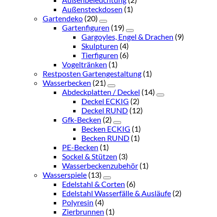
Außensteckdosen
(1)
Gartendeko
(20)
Gartenfiguren
(19)
Gargoyles, Engel & Drachen
(9)
Skulpturen
(4)
Tierfiguren
(6)
Vogeltränken
(1)
Restposten Gartengestaltung
(1)
Wasserbecken
(21)
Abdeckplatten / Deckel
(14)
Deckel ECKIG
(2)
Deckel RUND
(12)
Gfk-Becken
(2)
Becken ECKIG
(1)
Becken RUND
(1)
PE-Becken
(1)
Sockel & Stützen
(3)
Wasserbeckenzubehör
(1)
Wasserspiele
(13)
Edelstahl & Corten
(6)
Edelstahl Wasserfälle & Ausläufe
(2)
Polyresin
(4)
Zierbrunnen
(1)