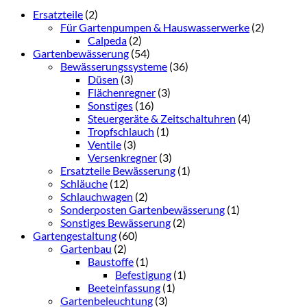
Ersatzteile
(2)
Für Gartenpumpen & Hauswasserwerke
(2)
Calpeda
(2)
Gartenbewässerung
(54)
Bewässerungssysteme
(36)
Düsen
(3)
Flächenregner
(3)
Sonstiges
(16)
Steuergeräte & Zeitschaltuhren
(4)
Tropfschlauch
(1)
Ventile
(3)
Versenkregner
(3)
Ersatzteile Bewässerung
(1)
Schläuche
(12)
Schlauchwagen
(2)
Sonderposten Gartenbewässerung
(1)
Sonstiges Bewässerung
(2)
Gartengestaltung
(60)
Gartenbau
(2)
Baustoffe
(1)
Befestigung
(1)
Beeteinfassung
(1)
Gartenbeleuchtung
(3)