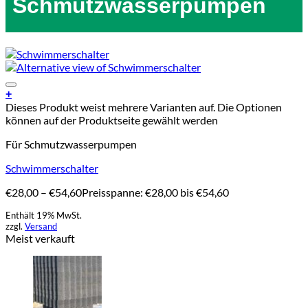
Schmutzwasserpumpen
Add to Wishlist
+
Dieses Produkt weist mehrere Varianten auf. Die Optionen
können auf der Produktseite gewählt werden
Für Schmutzwasserpumpen
Schwimmerschalter
€
28,00
–
€
54,60
Preisspanne: €28,00 bis €54,60
Enthält 19% MwSt.
zzgl.
Versand
Meist verkauft