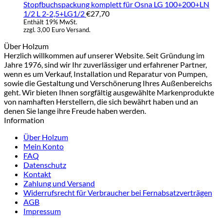
Stopfbuchspackung komplett für Osna LG 100+200+LN
1/2 L 2-2,5+LG1/2
€
27,70
Enthält 19% MwSt.
zzgl. 3,00 Euro Versand.
Über Holzum
Herzlich willkommen auf unserer Website. Seit Gründung im
Jahre 1976, sind wir Ihr zuverlässiger und erfahrener Partner,
wenn es um Verkauf, Installation und Reparatur von Pumpen,
sowie die Gestaltung und Verschönerung Ihres Außenbereichs
geht. Wir bieten Ihnen sorgfältig ausgewählte Markenprodukte
von namhaften Herstellern, die sich bewährt haben und an
denen Sie lange ihre Freude haben werden.
Information
Über Holzum
Mein Konto
FAQ
Datenschutz
Kontakt
Zahlung und Versand
Widerrufsrecht für Verbraucher bei Fernabsatzverträgen
AGB
Impressum