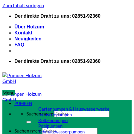
Zum Inhalt springen
Der direkte Draht zu uns: 02851-92360
Über Holzum
Kontakt
Neuigkeiten
FAQ
Der direkte Draht zu uns: 02851-92360
Menu
PUMPEN
Gartenpumpen & Hauswasserwerke
Suchen nach:
Industriepumpen
Kolbenpumpen
Poolpumpen
Suchen nach:
Schmutzwasserpumpen