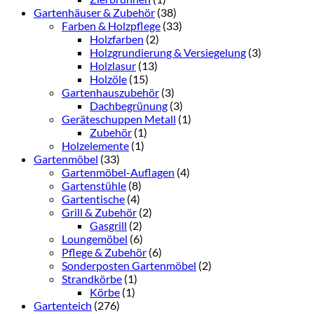
Gartenhäuser & Zubehör
(38)
Farben & Holzpflege
(33)
Holzfarben
(2)
Holzgrundierung & Versiegelung
(3)
Holzlasur
(13)
Holzöle
(15)
Gartenhauszubehör
(3)
Dachbegrünung
(3)
Geräteschuppen Metall
(1)
Zubehör
(1)
Holzelemente
(1)
Gartenmöbel
(33)
Gartenmöbel-Auflagen
(4)
Gartenstühle
(8)
Gartentische
(4)
Grill & Zubehör
(2)
Gasgrill
(2)
Loungemöbel
(6)
Pflege & Zubehör
(6)
Sonderposten Gartenmöbel
(2)
Strandkörbe
(1)
Körbe
(1)
Gartenteich
(276)