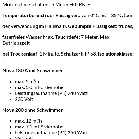
Motorschutzschalters. 5 Meter H05RN-F.
Temperaturbereich der Flüssigkeit:
von 0° C bis + 35° C (bei
der Verwendung im Haushalt).
Gepumpte Flüssigkeit:
trübes,
faserfreies Wasser.
Max. Tauchtiefe:
7 Meter.
Max.
Betriebszeit
bei Trockenlauf:
1 Minute.
Schutzart:
IP 68.
Isolationsklasse:
F
Nova 180 A mit Schwimmer
max. 5 m³/h
max. 5.0 m Förderhöhe
Leistungsaufnahme (P1) 240 Watt
230 Volt
Nova 200 ohne Schwimmer
max. 12 m³/h
max. 7.1 m Förderhöhe
Leistungsaufnahme (P1) 350 Watt
230 Volt