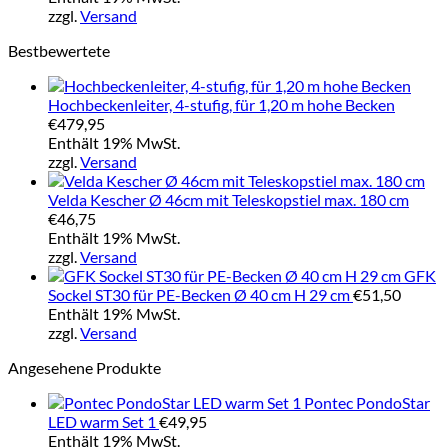
zzgl.
Versand
Bestbewertete
Hochbeckenleiter, 4-stufig, für 1,20 m hohe Becken
€
479,95
Enthält 19% MwSt.
zzgl.
Versand
Velda Kescher Ø 46cm mit Teleskopstiel max. 180 cm
€
46,75
Enthält 19% MwSt.
zzgl.
Versand
GFK
Sockel ST30 für PE-Becken Ø 40 cm H 29 cm
€
51,50
Enthält 19% MwSt.
zzgl.
Versand
Angesehene Produkte
Pontec PondoStar
LED warm Set 1
€
49,95
Enthält 19% MwSt.