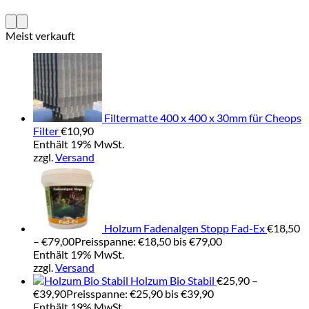
Meist verkauft
Filtermatte 400 x 400 x 30mm für Cheops
Filter
€
10,90
Enthält 19% MwSt.
zzgl.
Versand
Holzum Fadenalgen Stopp Fad-Ex
€
18,50
–
€
79,00
Preisspanne: €18,50 bis €79,00
Enthält 19% MwSt.
zzgl.
Versand
Holzum Bio Stabil
€
25,90
–
€
39,90
Preisspanne: €25,90 bis €39,90
Enthält 19% MwSt.