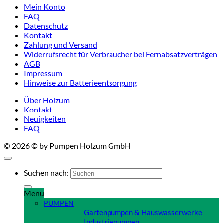
Mein Konto
FAQ
Datenschutz
Kontakt
Zahlung und Versand
Widerrufsrecht für Verbraucher bei Fernabsatzverträgen
AGB
Impressum
Hinweise zur Batterieentsorgung
Über Holzum
Kontakt
Neuigkeiten
FAQ
© 2026 © by Pumpen Holzum GmbH
Suchen nach:
Menu
PUMPEN
Gartenpumpen & Hauswasserwerke
Industriepumpen