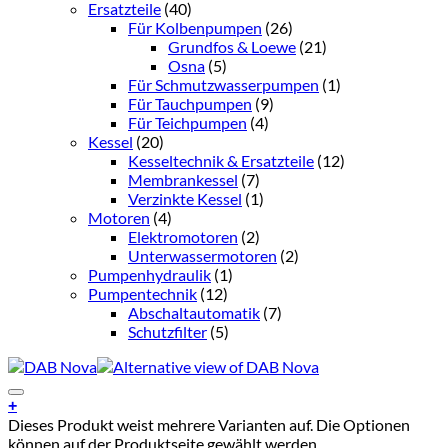
Ersatzteile
(40)
Für Kolbenpumpen
(26)
Grundfos & Loewe
(21)
Osna
(5)
Für Schmutzwasserpumpen
(1)
Für Tauchpumpen
(9)
Für Teichpumpen
(4)
Kessel
(20)
Kesseltechnik & Ersatzteile
(12)
Membrankessel
(7)
Verzinkte Kessel
(1)
Motoren
(4)
Elektromotoren
(2)
Unterwassermotoren
(2)
Pumpenhydraulik
(1)
Pumpentechnik
(12)
Abschaltautomatik
(7)
Schutzfilter
(5)
Add to Wishlist
+
Dieses Produkt weist mehrere Varianten auf. Die Optionen
können auf der Produktseite gewählt werden