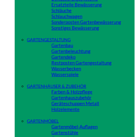
Ersatzteile Bewässerung
Schläuche
Schlauchwagen
Sonderposten Gartenbewässerung
Sonstiges Bewässerung
Close
GARTENGESTALTUNG
Gartenbau
Gartenbeleuchtung
Gartendeko
Restposten Gartengestaltung
Wasserbecken
Wasserspiele
Close
GARTENHÄUSER & ZUBEHÖR
Farben & Holzpflege
Gartenhauszubehör
Geräteschuppen Metall
Holzelemente
Close
GARTENMÖBEL
Gartenmöbel-Auflagen
Gartenstühle