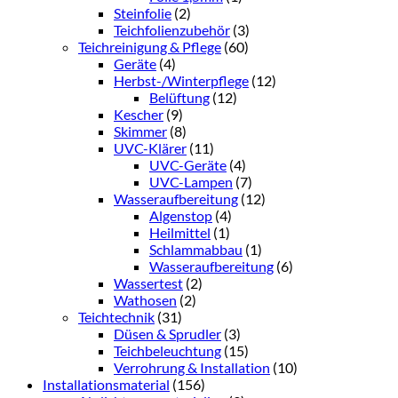
Steinfolie
(2)
Teichfolienzubehör
(3)
Teichreinigung & Pflege
(60)
Geräte
(4)
Herbst-/Winterpflege
(12)
Belüftung
(12)
Kescher
(9)
Skimmer
(8)
UVC-Klärer
(11)
UVC-Geräte
(4)
UVC-Lampen
(7)
Wasseraufbereitung
(12)
Algenstop
(4)
Heilmittel
(1)
Schlammabbau
(1)
Wasseraufbereitung
(6)
Wassertest
(2)
Wathosen
(2)
Teichtechnik
(31)
Düsen & Sprudler
(3)
Teichbeleuchtung
(15)
Verrohrung & Installation
(10)
Installationsmaterial
(156)