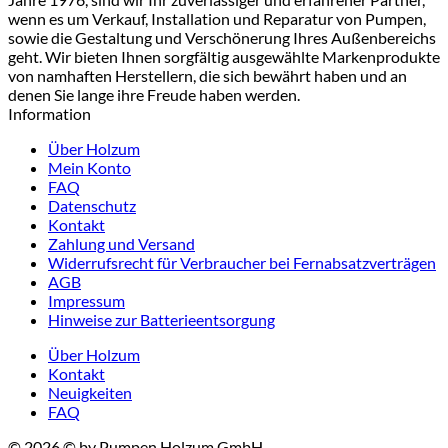
wenn es um Verkauf, Installation und Reparatur von Pumpen,
sowie die Gestaltung und Verschönerung Ihres Außenbereichs
geht. Wir bieten Ihnen sorgfältig ausgewählte Markenprodukte
von namhaften Herstellern, die sich bewährt haben und an
denen Sie lange ihre Freude haben werden.
Information
Über Holzum
Mein Konto
FAQ
Datenschutz
Kontakt
Zahlung und Versand
Widerrufsrecht für Verbraucher bei Fernabsatzverträgen
AGB
Impressum
Hinweise zur Batterieentsorgung
Über Holzum
Kontakt
Neuigkeiten
FAQ
© 2026 © by Pumpen Holzum GmbH