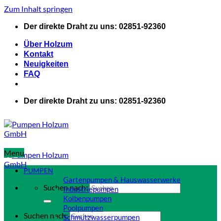
Zum Inhalt springen
Der direkte Draht zu uns: 02851-92360
Über Holzum
Kontakt
Neuigkeiten
FAQ
Der direkte Draht zu uns: 02851-92360
Menu
PUMPEN
Gartenpumpen & Hauswasserwerke
Suchen nach:
Industriepumpen
Kolbenpumpen
Poolpumpen
Suchen nach:
Schmutzwasserpumpen