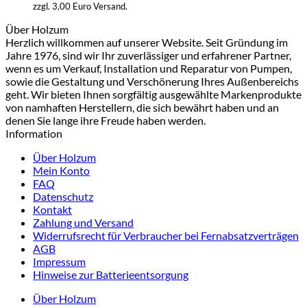
zzgl. 3,00 Euro Versand.
Über Holzum
Herzlich willkommen auf unserer Website. Seit Gründung im
Jahre 1976, sind wir Ihr zuverlässiger und erfahrener Partner,
wenn es um Verkauf, Installation und Reparatur von Pumpen,
sowie die Gestaltung und Verschönerung Ihres Außenbereichs
geht. Wir bieten Ihnen sorgfältig ausgewählte Markenprodukte
von namhaften Herstellern, die sich bewährt haben und an
denen Sie lange ihre Freude haben werden.
Information
Über Holzum
Mein Konto
FAQ
Datenschutz
Kontakt
Zahlung und Versand
Widerrufsrecht für Verbraucher bei Fernabsatzverträgen
AGB
Impressum
Hinweise zur Batterieentsorgung
Über Holzum