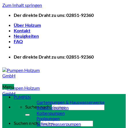
Zum Inhalt springen
Der direkte Draht zu uns: 02851-92360
Über Holzum
Kontakt
Neuigkeiten
FAQ
Der direkte Draht zu uns: 02851-92360
Menu
PUMPEN
Gartenpumpen & Hauswasserwerke
Suchen nach:
Industriepumpen
Kolbenpumpen
Poolpumpen
Suchen nach:
Schmutzwasserpumpen