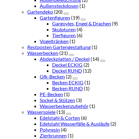
Außensteckdosen
(1)
Gartendeko
(20)
Gartenfiguren
(19)
Gargoyles, Engel & Drachen
(9)
Skulpturen
(4)
Tierfiguren
(6)
Vogeltränken
(1)
Restposten Gartengestaltung
(1)
Wasserbecken
(21)
Abdeckplatten / Deckel
(14)
Deckel ECKIG
(2)
Deckel RUND
(12)
Gfk-Becken
(2)
Becken ECKIG
(1)
Becken RUND
(1)
PE-Becken
(1)
Sockel & Stützen
(3)
Wasserbeckenzubehör
(1)
Wasserspiele
(13)
Edelstahl & Corten
(6)
Edelstahl Wasserfälle & Ausläufe
(2)
Polyresin
(4)
Zierbrunnen
(1)