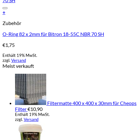
Add to Wishlist
+
Zubehör
O-Ring 82 x 2mm für Bitron 18-55C NBR 70 SH
€
1,75
Enthält 19% MwSt.
zzgl.
Versand
Meist verkauft
Filtermatte 400 x 400 x 30mm für Cheops
Filter
€
10,90
Enthält 19% MwSt.
zzgl.
Versand