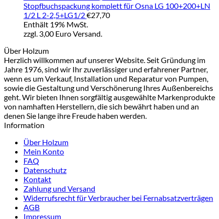
Stopfbuchspackung komplett für Osna LG 100+200+LN
1/2 L 2-2,5+LG1/2
€
27,70
Enthält 19% MwSt.
zzgl. 3,00 Euro Versand.
Über Holzum
Herzlich willkommen auf unserer Website. Seit Gründung im
Jahre 1976, sind wir Ihr zuverlässiger und erfahrener Partner,
wenn es um Verkauf, Installation und Reparatur von Pumpen,
sowie die Gestaltung und Verschönerung Ihres Außenbereichs
geht. Wir bieten Ihnen sorgfältig ausgewählte Markenprodukte
von namhaften Herstellern, die sich bewährt haben und an
denen Sie lange ihre Freude haben werden.
Information
Über Holzum
Mein Konto
FAQ
Datenschutz
Kontakt
Zahlung und Versand
Widerrufsrecht für Verbraucher bei Fernabsatzverträgen
AGB
Impressum