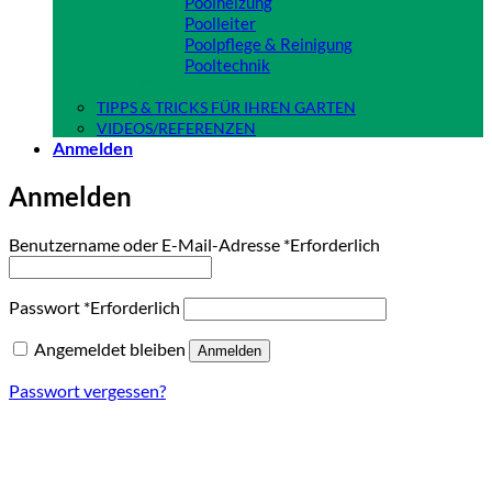
Poolheizung
Poolleiter
Poolpflege & Reinigung
Pooltechnik
Close
TIPPS & TRICKS FÜR IHREN GARTEN
VIDEOS/REFERENZEN
Anmelden
Anmelden
Benutzername oder E-Mail-Adresse
*
Erforderlich
Passwort
*
Erforderlich
Angemeldet bleiben
Anmelden
Passwort vergessen?