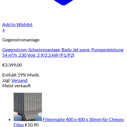
Add to Wishlist
+
Gegenstromanlage
Gegenstrom-Schwimmanlage, Badu Jet wave, Pumpenleistung
54 m³/h, 230 Volt, 2,9/2,2 kW (P1/P2)
€
3.399,00
Enthält 19% MwSt.
zzgl.
Versand
Meist verkauft
Filtermatte 400 x 400 x 30mm für Cheops
Filter
€
10,90