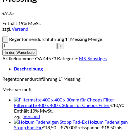
€
9,25
Enthält 19% MwSt.
zzgl.
Versand
Regentonnendurchführung 1" Messing Menge
In den Warenkorb
Artikelnummer:
OA 44573
Kategorie:
MS-Sonstiges
Beschreibung
Regentonnendurchführung 1″ Messing
Meist verkauft
Filtermatte 400 x 400 x 30mm für Cheops Filter
€
10,90
Enthält 19% MwSt.
zzgl.
Versand
Holzum Fadenalgen
Stopp Fad-Ex
€
18,50
–
€
79,00
Preisspanne: €18,50 bis