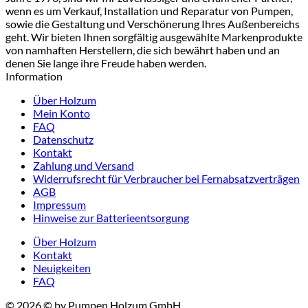
wenn es um Verkauf, Installation und Reparatur von Pumpen,
sowie die Gestaltung und Verschönerung Ihres Außenbereichs
geht. Wir bieten Ihnen sorgfältig ausgewählte Markenprodukte
von namhaften Herstellern, die sich bewährt haben und an
denen Sie lange ihre Freude haben werden.
Information
Über Holzum
Mein Konto
FAQ
Datenschutz
Kontakt
Zahlung und Versand
Widerrufsrecht für Verbraucher bei Fernabsatzverträgen
AGB
Impressum
Hinweise zur Batterieentsorgung
Über Holzum
Kontakt
Neuigkeiten
FAQ
© 2026 © by Pumpen Holzum GmbH