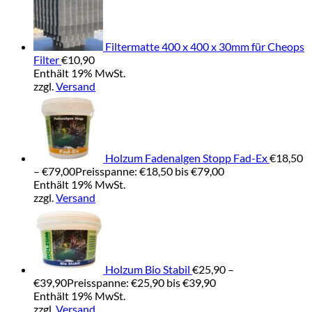
Filtermatte 400 x 400 x 30mm für Cheops
Filter
€
10,90
Enthält 19% MwSt.
zzgl.
Versand
Holzum Fadenalgen Stopp Fad-Ex
€
18,50
–
€
79,00
Preisspanne: €18,50 bis €79,00
Enthält 19% MwSt.
zzgl.
Versand
Holzum Bio Stabil
€
25,90
–
€
39,90
Preisspanne: €25,90 bis €39,90
Enthält 19% MwSt.
zzgl.
Versand