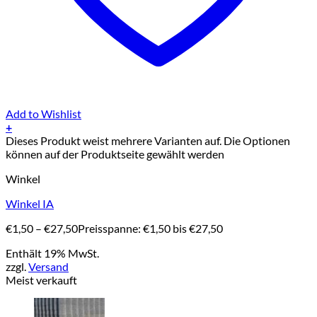
Add to Wishlist
+
Dieses Produkt weist mehrere Varianten auf. Die Optionen
können auf der Produktseite gewählt werden
Winkel
Winkel IA
€
1,50
–
€
27,50
Preisspanne: €1,50 bis €27,50
Enthält 19% MwSt.
zzgl.
Versand
Meist verkauft