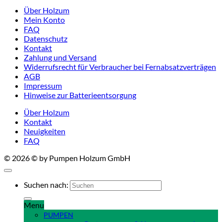
Über Holzum
Mein Konto
FAQ
Datenschutz
Kontakt
Zahlung und Versand
Widerrufsrecht für Verbraucher bei Fernabsatzverträgen
AGB
Impressum
Hinweise zur Batterieentsorgung
Über Holzum
Kontakt
Neuigkeiten
FAQ
© 2026 © by Pumpen Holzum GmbH
Suchen nach:
Menu
PUMPEN