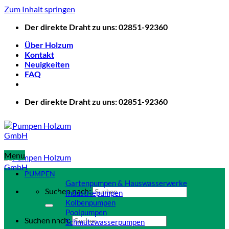
Zum Inhalt springen
Der direkte Draht zu uns: 02851-92360
Über Holzum
Kontakt
Neuigkeiten
FAQ
Der direkte Draht zu uns: 02851-92360
Menu
PUMPEN
Gartenpumpen & Hauswasserwerke
Suchen nach:
Industriepumpen
Kolbenpumpen
Poolpumpen
Suchen nach:
Schmutzwasserpumpen