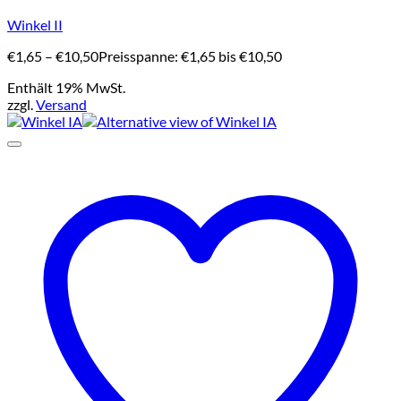
Winkel II
€
1,65
–
€
10,50
Preisspanne: €1,65 bis €10,50
Enthält 19% MwSt.
zzgl.
Versand