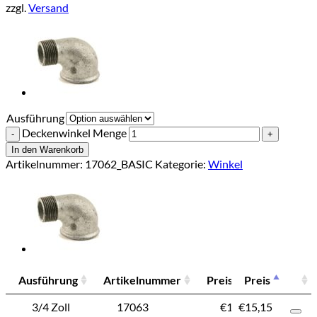
zzgl.
Versand
Ausführung
Deckenwinkel Menge
In den Warenkorb
Artikelnummer:
17062_BASIC
Kategorie:
Winkel
Ausführung
Artikelnummer
Preis
Preis
Ausführung
Artikelnummer
Preis
3/4 Zoll
17063
€
15,15
€
15,15