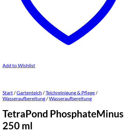
Add to Wishlist
Start
/
Gartenteich
/
Teichreinigung & Pflege
/
Wasseraufbereitung
/
Wasseraufbereitung
TetraPond PhosphateMinus
250 ml