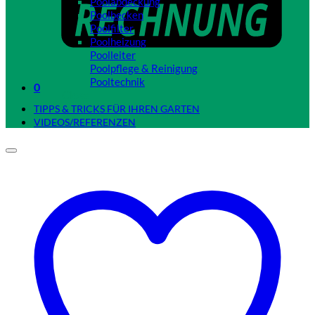
Poolabdeckung
Poolbecken
Poolfilter
Poolheizung
Poolleiter
Poolpflege & Reinigung
Pooltechnik
0
Close
TIPPS & TRICKS FÜR IHREN GARTEN
VIDEOS/REFERENZEN